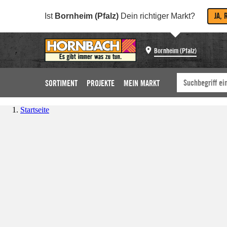
JA, 
Ist
Bornheim (Pfalz)
Dein richtiger Markt?
Bornheim (Pfalz)
SORTIMENT
PROJEKTE
MEIN MARKT
Startseite