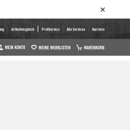
ung
Artikelvergleich
ProfiService
Alle Services
Karriere
MEIN KONTO
MEINE MERKLISTEN
WARENKORB