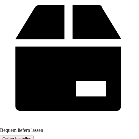
Bequem liefern lassen
Online bestellen