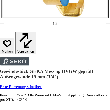
1
/
2
Vergleichen
Gewindestück GEKA Messing DVGW geprüft
Außengewinde 19 mm (3/4")
Erste Bewertung schreiben
Preis — 5,49 € * Alle Preise inkl. MwSt. und ggf. zzgl. Versandkosten
pro ST
5,49 €
*
/
ST