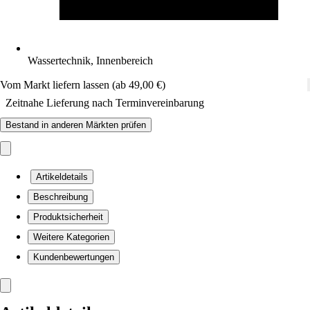
Wassertechnik, Innenbereich
Vom Markt liefern lassen (ab 49,00 €)
Zeitnahe Lieferung nach Terminvereinbarung
Bestand in anderen Märkten prüfen
Artikeldetails
Beschreibung
Produktsicherheit
Weitere Kategorien
Kundenbewertungen