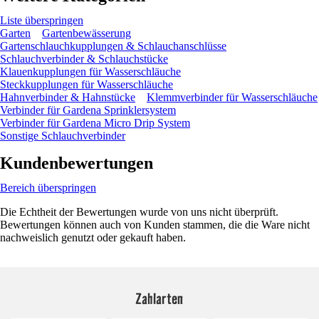
Liste überspringen
Garten
Gartenbewässerung
Gartenschlauchkupplungen & Schlauchanschlüsse
Schlauchverbinder & Schlauchstücke
Klauenkupplungen für Wasserschläuche
Steckkupplungen für Wasserschläuche
Hahnverbinder & Hahnstücke
Klemmverbinder für Wasserschläuche
Verbinder für Gardena Sprinklersystem
Verbinder für Gardena Micro Drip System
Sonstige Schlauchverbinder
Kundenbewertungen
Bereich überspringen
Die Echtheit der Bewertungen wurde von uns nicht überprüft.
Bewertungen können auch von Kunden stammen, die die Ware nicht
nachweislich genutzt oder gekauft haben.
Zahlarten