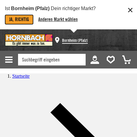
Ist
Bornheim (Pfalz)
Dein richtiger Markt?
JA, RICHTIG
Anderen Markt wählen
Bornheim (Pfalz)
Startseite