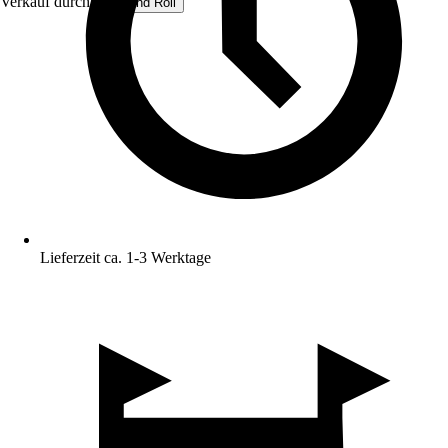
Verkauf durch:
Rug and Roll
Lieferzeit ca. 1-3 Werktage