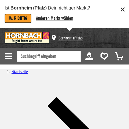
Ist
Bornheim (Pfalz)
Dein richtiger Markt?
JA, RICHTIG
Anderen Markt wählen
Bornheim (Pfalz)
Startseite