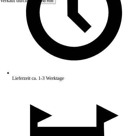
Verkauf durch:
Rug and Roll
Lieferzeit ca. 1-3 Werktage