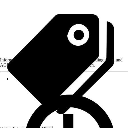
Informationen des Verkäufers, wie z. B. Rückgabebedingungen und
AGB, finden Sie bei Klick auf den Verkäufernamen.