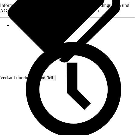
Informationen des Verkäufers, wie z. B. Rückgabebedingungen und
AGB, finden Sie bei Klick auf den Verkäufernamen.
Verkauf durch:
Rug and Roll