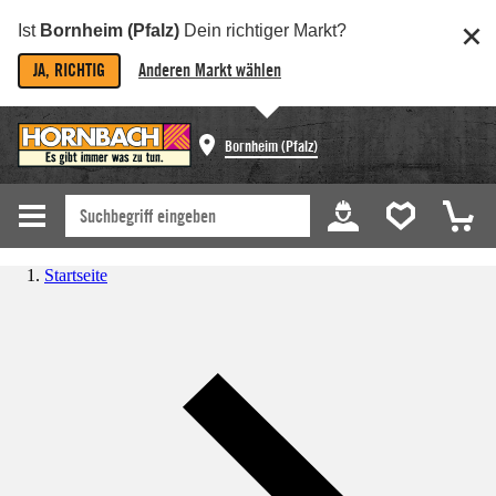
Ist
Bornheim (Pfalz)
Dein richtiger Markt?
JA, RICHTIG
Anderen Markt wählen
Bornheim (Pfalz)
Startseite