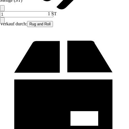
Menge (ST)
1 ST
Verkauf durch:
Rug and Roll