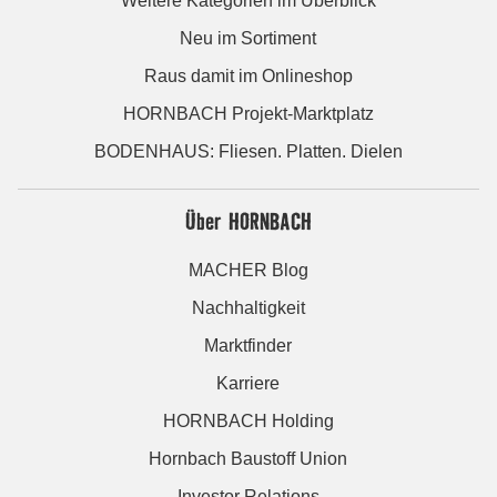
Weitere Kategorien im Überblick
Neu im Sortiment
Raus damit im Onlineshop
HORNBACH Projekt-Marktplatz
BODENHAUS: Fliesen. Platten. Dielen
Über HORNBACH
MACHER Blog
Nachhaltigkeit
Marktfinder
Karriere
HORNBACH Holding
Hornbach Baustoff Union
Investor Relations