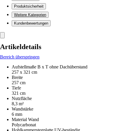
Produktsicherheit
Weitere Kategorien
Kundenbewertungen
Artikeldetails
Bereich überspringen
Aufstellmaße B x T ohne Dachüberstand
257 x 321 cm
Breite
257 cm
Tiefe
321 cm
Nutzfläche
8,3 m²
Wandstärke
6 mm
Material Wand
Polycarbonat
Hohlkammerstegplatte UV-beständig