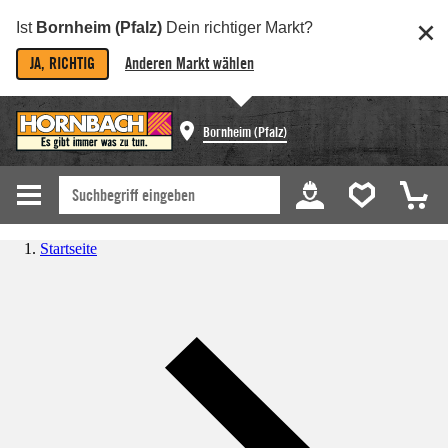
Ist
Bornheim (Pfalz)
Dein richtiger Markt?
JA, RICHTIG
Anderen Markt wählen
Bornheim (Pfalz)
Startseite