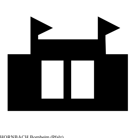
HORNBACH Bornheim (Pfalz)