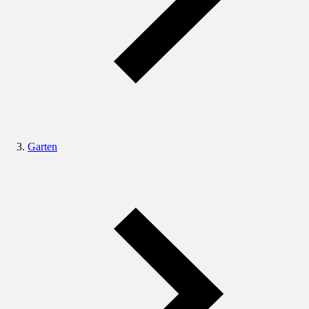
Garten