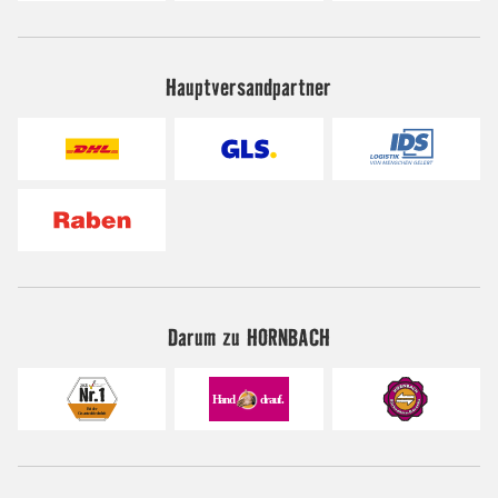
Hauptversandpartner
Darum zu HORNBACH