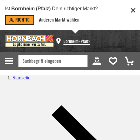
Ist
Bornheim (Pfalz)
Dein richtiger Markt?
JA, RICHTIG
Anderen Markt wählen
Bornheim (Pfalz)
Startseite