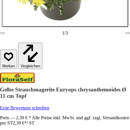
1
/
3
Vergleichen
Gelbe Strauchmagerite Euryops chrysanthemoides Ø
11 cm Topf
Erste Bewertung schreiben
Preis — 2,39 € * Alle Preise inkl. MwSt. und ggf. zzgl. Versandkosten
pro ST
2,39 €
*
/
ST