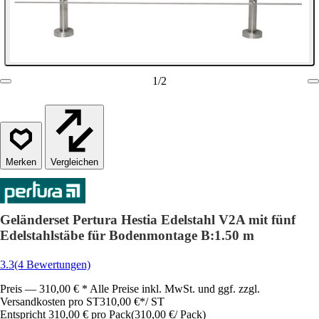
1
/
2
Vergleichen
Geländerset Pertura Hestia Edelstahl V2A mit fünf
Edelstahlstäbe für Bodenmontage B:1.50 m
3.3
(4 Bewertungen)
Preis — 310,00 € * Alle Preise inkl. MwSt. und ggf. zzgl.
Versandkosten pro ST
310,00 €
*
/
ST
Entspricht 310,00 € pro Pack
(
310,00 €
/
Pack
)