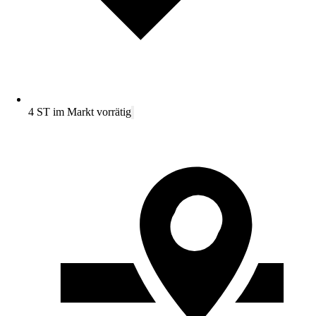
4 ST im Markt vorrätig