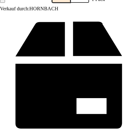
Verkauf durch:
HORNBACH