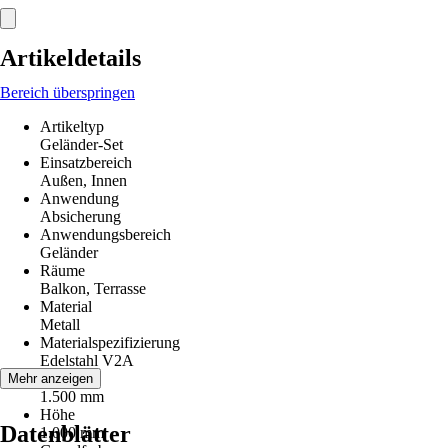
Artikeldetails
Bereich überspringen
Artikeltyp
Geländer-Set
Einsatzbereich
Außen, Innen
Anwendung
Absicherung
Anwendungsbereich
Geländer
Räume
Balkon, Terrasse
Material
Metall
Materialspezifizierung
Edelstahl V2A
Breite
Mehr anzeigen
1.500 mm
Höhe
Datenblätter
1.000 mm