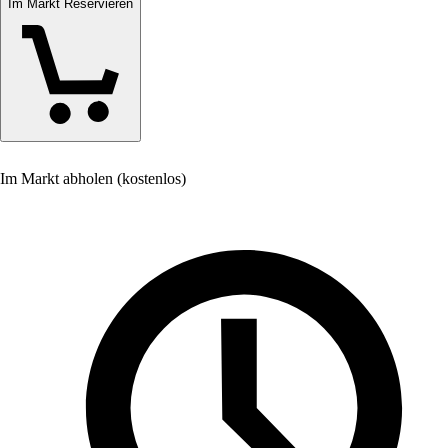
Im Markt Reservieren
Im Markt abholen (kostenlos)