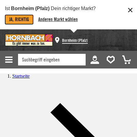
Ist
Bornheim (Pfalz)
Dein richtiger Markt?
JA, RICHTIG
Anderen Markt wählen
Bornheim (Pfalz)
Startseite