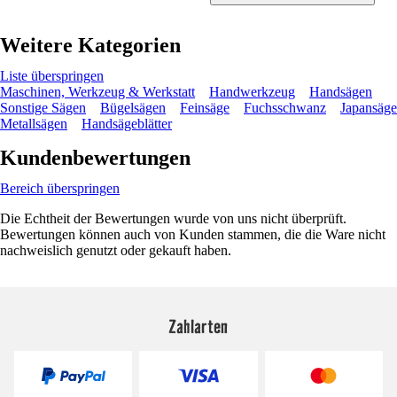
Weitere Kategorien
Liste überspringen
Maschinen, Werkzeug & Werkstatt
Handwerkzeug
Handsägen
Sonstige Sägen
Bügelsägen
Feinsäge
Fuchsschwanz
Japansäge
Metallsägen
Handsägeblätter
Kundenbewertungen
Bereich überspringen
Die Echtheit der Bewertungen wurde von uns nicht überprüft.
Bewertungen können auch von Kunden stammen, die die Ware nicht
nachweislich genutzt oder gekauft haben.
Zahlarten