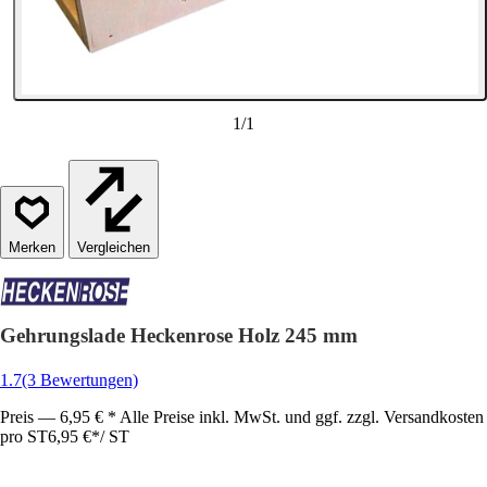
1
/
1
Vergleichen
Gehrungslade Heckenrose Holz 245 mm
1.7
(3 Bewertungen)
Preis — 6,95 € * Alle Preise inkl. MwSt. und ggf. zzgl. Versandkosten
pro ST
6,95 €
*
/
ST