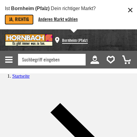
Ist
Bornheim (Pfalz)
Dein richtiger Markt?
JA, RICHTIG
Anderen Markt wählen
Bornheim (Pfalz)
Startseite