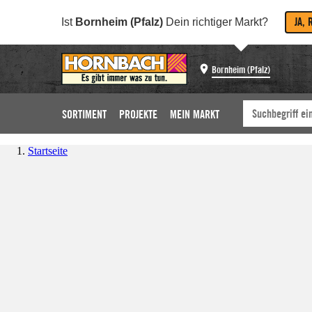
JA, 
Ist
Bornheim (Pfalz)
Dein richtiger Markt?
Bornheim (Pfalz)
SORTIMENT
PROJEKTE
MEIN MARKT
Startseite