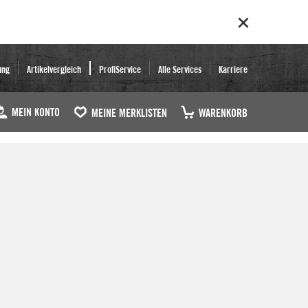
ung
Artikelvergleich
ProfiService
Alle Services
Karriere
MEIN KONTO
MEINE MERKLISTEN
WARENKORB