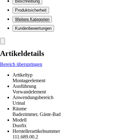
Beschreibung
Produktsicherheit
Weitere Kategorien
Kundenbewertungen
Artikeldetails
Bereich überspringen
Artikeltyp
Montageelement
Ausführung
Vorwandelement
Anwendungsbereich
Urinal
Räume
Badezimmer, Gäste-Bad
Modell
Duofix
Herstellerartikelnummer
111.689.00.2