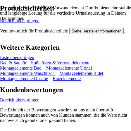
Produktsicherheit
Festgezurrt: Das GEBERIT Vorwandelement Duofix bietet eine stabile
und langlebige Lösung für die verdeckte Urinalsteuerung in Deinem
Badezimmer.
Bereich überspringen
Verantwortlich für Produktsicherheit:
.
Siehe Herstellerinformationen
Weitere Kategorien
Liste überspringen
Bad & Sanitär
Spülkästen & Vorwandelemente
Montageelemente Bad
Montageelemente Urinal
Montageelemente Waschtisch
Montageelemente Bidet
Montageelemente Dusche
Einzelelemente
Kundenbewertungen
Bereich überspringen
Die Echtheit der Bewertungen wurde von uns nicht überprüft.
Bewertungen können auch von Kunden stammen, die die Ware nicht
nachweislich genutzt oder gekauft haben.