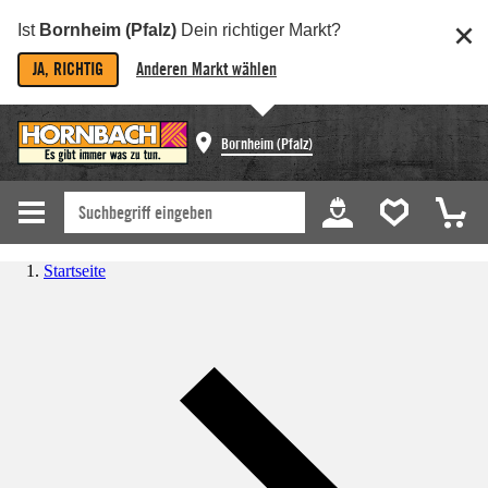
Ist
Bornheim (Pfalz)
Dein richtiger Markt?
JA, RICHTIG
Anderen Markt wählen
Bornheim (Pfalz)
Startseite