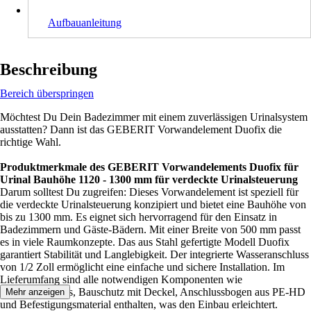
Aufbauanleitung
Beschreibung
Bereich überspringen
Möchtest Du Dein Badezimmer mit einem zuverlässigen Urinalsystem
ausstatten? Dann ist das GEBERIT Vorwandelement Duofix die
richtige Wahl.
Produktmerkmale des GEBERIT Vorwandelements Duofix für
Urinal Bauhöhe 1120 - 1300 mm für verdeckte Urinalsteuerung
Darum solltest Du zugreifen: Dieses Vorwandelement ist speziell für
die verdeckte Urinalsteuerung konzipiert und bietet eine Bauhöhe von
bis zu 1300 mm. Es eignet sich hervorragend für den Einsatz in
Badezimmern und Gäste-Bädern. Mit einer Breite von 500 mm passt
es in viele Raumkonzepte. Das aus Stahl gefertigte Modell Duofix
garantiert Stabilität und Langlebigkeit. Der integrierte Wasseranschluss
von 1/2 Zoll ermöglicht eine einfache und sichere Installation. Im
Lieferumfang sind alle notwendigen Komponenten wie
Wasseranschluss, Bauschutz mit Deckel, Anschlussbogen aus PE-HD
Mehr anzeigen
und Befestigungsmaterial enthalten, was den Einbau erleichtert.