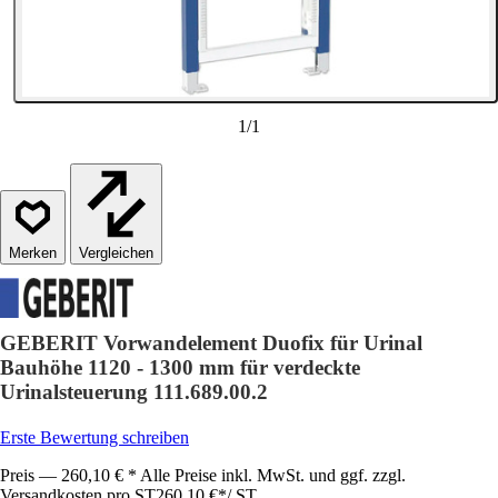
1
/
1
Vergleichen
GEBERIT Vorwandelement Duofix für Urinal
Bauhöhe 1120 - 1300 mm für verdeckte
Urinalsteuerung 111.689.00.2
Erste Bewertung schreiben
Preis — 260,10 € * Alle Preise inkl. MwSt. und ggf. zzgl.
Versandkosten pro ST
260,10 €
*
/
ST