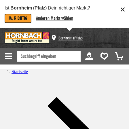
Ist
Bornheim (Pfalz)
Dein richtiger Markt?
JA, RICHTIG
Anderen Markt wählen
Bornheim (Pfalz)
Startseite