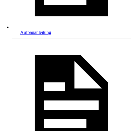
Aufbauanleitung