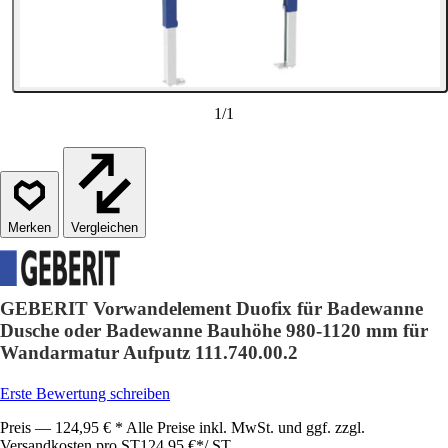
1
/
1
Vergleichen
GEBERIT Vorwandelement Duofix für Badewanne
Dusche oder Badewanne Bauhöhe 980-1120 mm für
Wandarmatur Aufputz 111.740.00.2
Erste Bewertung schreiben
Preis — 124,95 € * Alle Preise inkl. MwSt. und ggf. zzgl.
Versandkosten pro ST
124,95 €
*
/
ST