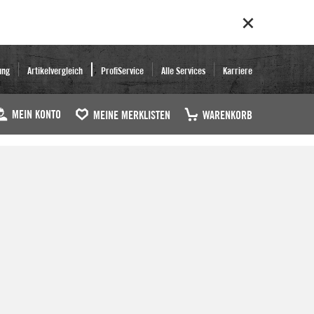
ung
Artikelvergleich
ProfiService
Alle Services
Karriere
MEIN KONTO
MEINE MERKLISTEN
WARENKORB