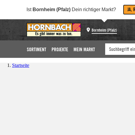
JA, 
Ist
Bornheim (Pfalz)
Dein richtiger Markt?
Bornheim (Pfalz)
SORTIMENT
PROJEKTE
MEIN MARKT
Startseite