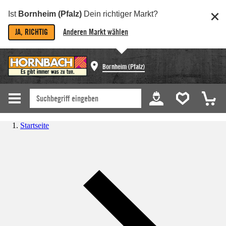
Ist
Bornheim (Pfalz)
Dein richtiger Markt?
JA, RICHTIG
Anderen Markt wählen
Bornheim (Pfalz)
Startseite