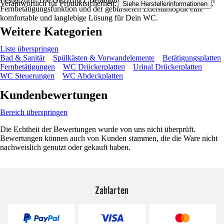
Verantwortlich für Produktsicherheit:
.
Siehe Herstellerinformationen
Fernbetätigungsfunktion und der gebürsteten Edelstahloptik eine
komfortable und langlebige Lösung für Dein WC.
Weitere Kategorien
Liste überspringen
Bad & Sanitär
Spülkästen & Vorwandelemente
Betätigungsplatten
Fernbetätigungen
WC Drückerplatten
Urinal Drückerplatten
WC Steuerungen
WC Abdeckplatten
Kundenbewertungen
Bereich überspringen
Die Echtheit der Bewertungen wurde von uns nicht überprüft.
Bewertungen können auch von Kunden stammen, die die Ware nicht
nachweislich genutzt oder gekauft haben.
Zahlarten