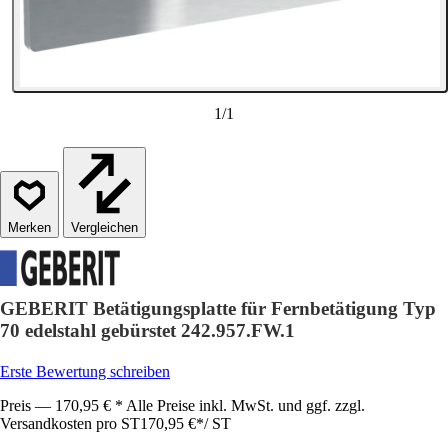
1
/
1
Vergleichen
GEBERIT Betätigungsplatte für Fernbetätigung Typ
70 edelstahl gebürstet 242.957.FW.1
Erste Bewertung schreiben
Preis — 170,95 € * Alle Preise inkl. MwSt. und ggf. zzgl.
Versandkosten pro ST
170,95 €
*
/
ST