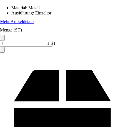
Material
:
Metall
Ausführung
:
Einzeltor
Mehr Artikeldetails
Menge (ST)
1 ST