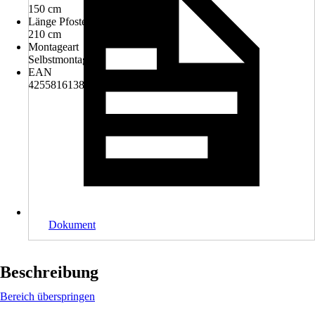
150 cm
Länge Pfosten
210 cm
Montageart
Selbstmontage
EAN
4255816138683
Dokument
Beschreibung
Bereich überspringen