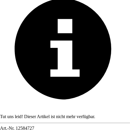
Tut uns leid! Dieser Artikel ist nicht mehr verfügbar.
Art.-Nr.
12584727