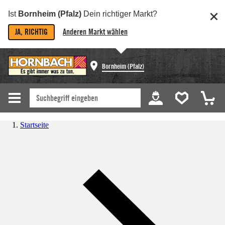
Ist
Bornheim (Pfalz)
Dein richtiger Markt?
JA, RICHTIG
Anderen Markt wählen
Bornheim (Pfalz)
Startseite