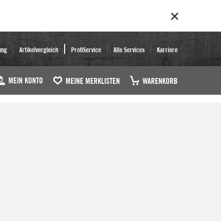
ung
Artikelvergleich
ProfiService
Alle Services
Karriere
MEIN KONTO
MEINE MERKLISTEN
WARENKORB