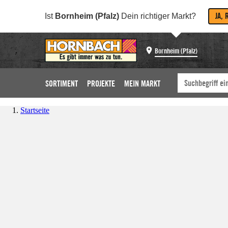
JA, 
Ist
Bornheim (Pfalz)
Dein richtiger Markt?
Bornheim (Pfalz)
SORTIMENT
PROJEKTE
MEIN MARKT
Startseite