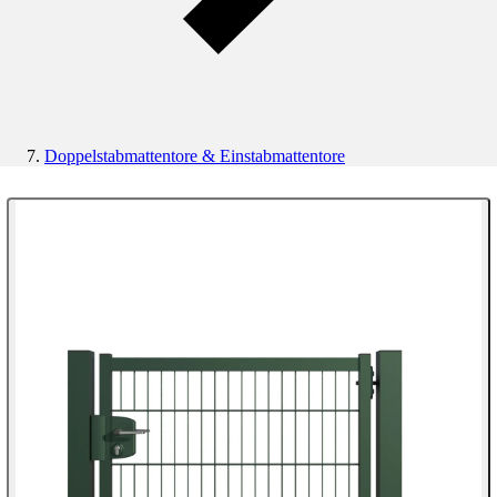
Doppelstabmattentore & Einstabmattentore