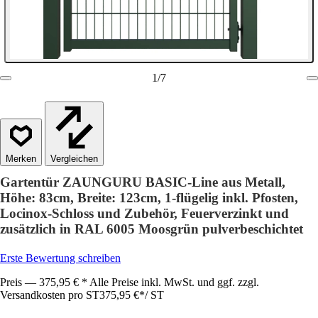
1
/
7
Vergleichen
Gartentür ZAUNGURU BASIC-Line aus Metall,
Höhe: 83cm, Breite: 123cm, 1-flügelig inkl. Pfosten,
Locinox-Schloss und Zubehör, Feuerverzinkt und
zusätzlich in RAL 6005 Moosgrün pulverbeschichtet
Erste Bewertung schreiben
Preis — 375,95 € * Alle Preise inkl. MwSt. und ggf. zzgl.
Versandkosten pro ST
375,95 €
*
/
ST