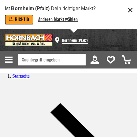
Ist
Bornheim (Pfalz)
Dein richtiger Markt?
JA, RICHTIG
Anderen Markt wählen
Bornheim (Pfalz)
Startseite