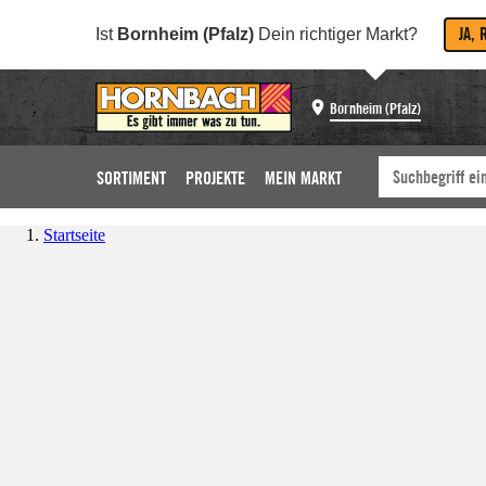
JA, 
Ist
Bornheim (Pfalz)
Dein richtiger Markt?
Bornheim (Pfalz)
SORTIMENT
PROJEKTE
MEIN MARKT
Startseite