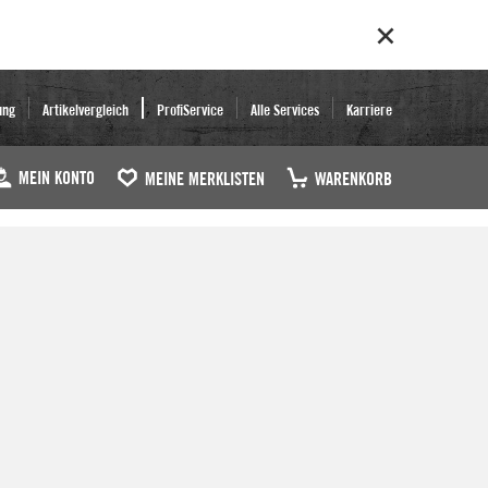
ung
Artikelvergleich
ProfiService
Alle Services
Karriere
MEIN KONTO
MEINE MERKLISTEN
WARENKORB