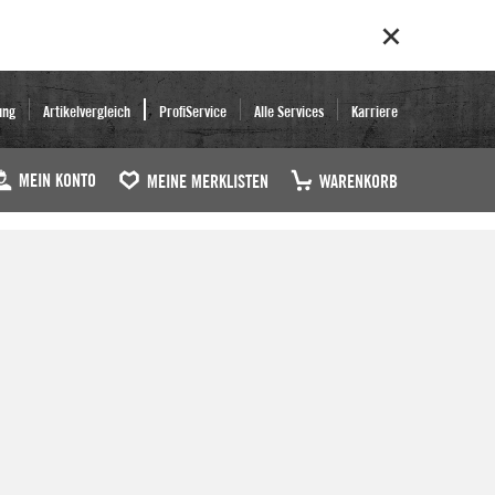
ung
Artikelvergleich
ProfiService
Alle Services
Karriere
MEIN KONTO
MEINE MERKLISTEN
WARENKORB