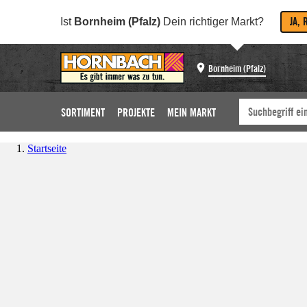
JA, 
Ist
Bornheim (Pfalz)
Dein richtiger Markt?
Bornheim (Pfalz)
SORTIMENT
PROJEKTE
MEIN MARKT
Startseite