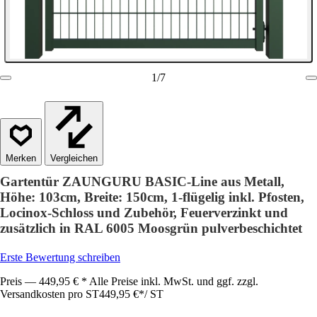
1
/
7
Vergleichen
Gartentür ZAUNGURU BASIC-Line aus Metall,
Höhe: 103cm, Breite: 150cm, 1-flügelig inkl. Pfosten,
Locinox-Schloss und Zubehör, Feuerverzinkt und
zusätzlich in RAL 6005 Moosgrün pulverbeschichtet
Erste Bewertung schreiben
Preis — 449,95 € * Alle Preise inkl. MwSt. und ggf. zzgl.
Versandkosten pro ST
449,95 €
*
/
ST