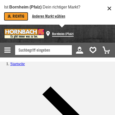
Ist
Bornheim (Pfalz)
Dein richtiger Markt?
JA, RICHTIG
Anderen Markt wählen
Bornheim (Pfalz)
Startseite