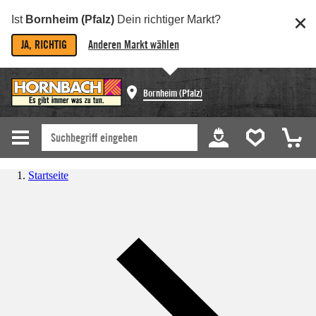
Ist
Bornheim (Pfalz)
Dein richtiger Markt?
JA, RICHTIG
Anderen Markt wählen
Bornheim (Pfalz)
Startseite