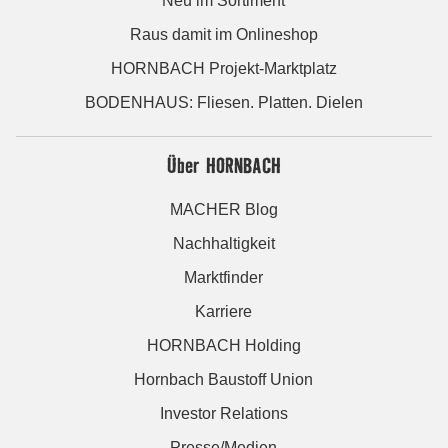
Neu im Sortiment
Raus damit im Onlineshop
HORNBACH Projekt-Marktplatz
BODENHAUS: Fliesen. Platten. Dielen
Über HORNBACH
MACHER Blog
Nachhaltigkeit
Marktfinder
Karriere
HORNBACH Holding
Hornbach Baustoff Union
Investor Relations
Presse/Medien