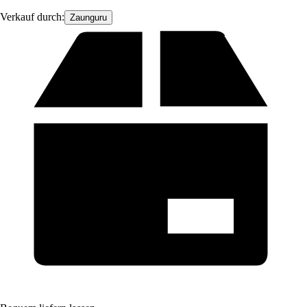
Verkauf durch:
Zaunguru