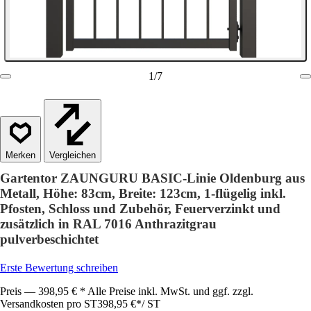
1
/
7
Vergleichen
Gartentor ZAUNGURU BASIC-Linie Oldenburg aus
Metall, Höhe: 83cm, Breite: 123cm, 1-flügelig inkl.
Pfosten, Schloss und Zubehör, Feuerverzinkt und
zusätzlich in RAL 7016 Anthrazitgrau
pulverbeschichtet
Erste Bewertung schreiben
Preis — 398,95 € * Alle Preise inkl. MwSt. und ggf. zzgl.
Versandkosten pro ST
398,95 €
*
/
ST