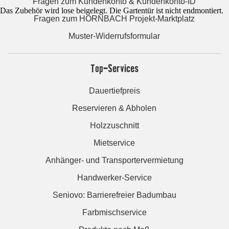
Fragen zum Kundenkonto & Kundenkonto-ID
Das Zubehör wird lose beigelegt. Die Gartentür ist nicht endmontiert.
Fragen zum HORNBACH Projekt-Marktplatz
Muster-Widerrufsformular
Top-Services
Dauertiefpreis
Reservieren & Abholen
Holzzuschnitt
Mietservice
Anhänger- und Transportervermietung
Handwerker-Service
Seniovo: Barrierefreier Badumbau
Farbmischservice