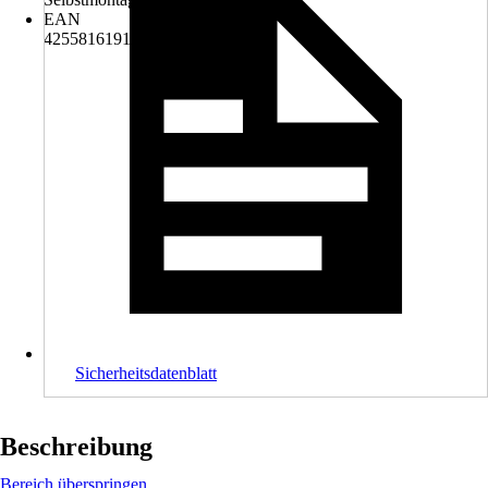
EAN
4255816191022
Sicherheitsdatenblatt
Beschreibung
Bereich überspringen