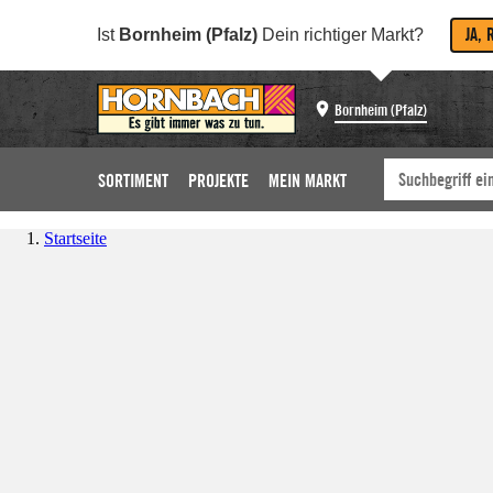
JA, 
Ist
Bornheim (Pfalz)
Dein richtiger Markt?
Bornheim (Pfalz)
SORTIMENT
PROJEKTE
MEIN MARKT
Startseite