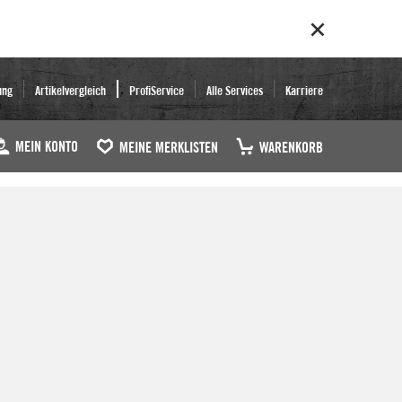
ung
Artikelvergleich
ProfiService
Alle Services
Karriere
MEIN KONTO
MEINE MERKLISTEN
WARENKORB