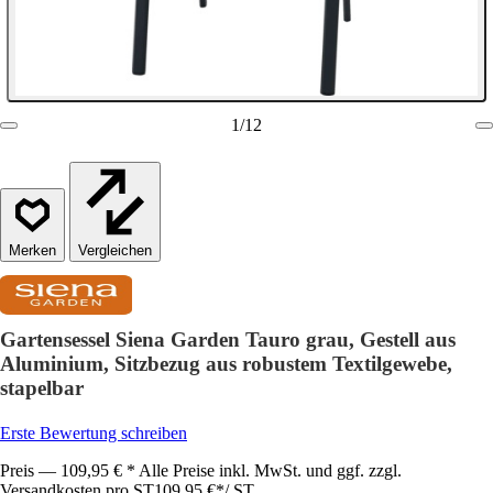
1
/
12
Vergleichen
Gartensessel Siena Garden Tauro grau, Gestell aus
Aluminium, Sitzbezug aus robustem Textilgewebe,
stapelbar
Erste Bewertung schreiben
Preis — 109,95 € * Alle Preise inkl. MwSt. und ggf. zzgl.
Versandkosten pro ST
109,95 €
*
/
ST