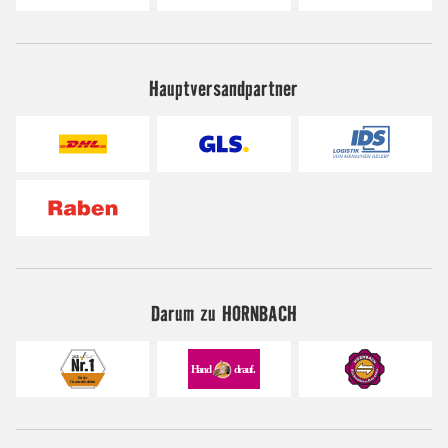
Hauptversandpartner
Darum zu HORNBACH