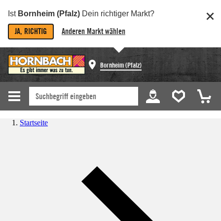
Ist
Bornheim (Pfalz)
Dein richtiger Markt?
JA, RICHTIG
Anderen Markt wählen
Bornheim (Pfalz)
Startseite