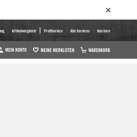
ung
Artikelvergleich
ProfiService
Alle Services
Karriere
MEIN KONTO
MEINE MERKLISTEN
WARENKORB