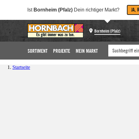
JA, 
Ist
Bornheim (Pfalz)
Dein richtiger Markt?
Bornheim (Pfalz)
SORTIMENT
PROJEKTE
MEIN MARKT
Startseite