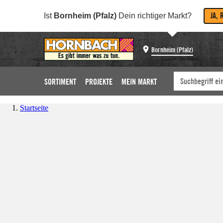
JA, 
Ist
Bornheim (Pfalz)
Dein richtiger Markt?
Bornheim (Pfalz)
SORTIMENT
PROJEKTE
MEIN MARKT
Startseite