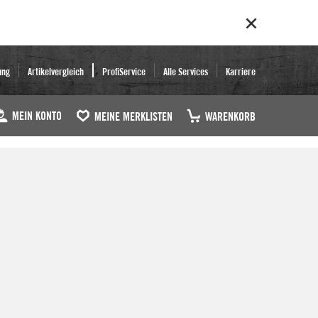
ung
Artikelvergleich
ProfiService
Alle Services
Karriere
MEIN KONTO
MEINE MERKLISTEN
WARENKORB