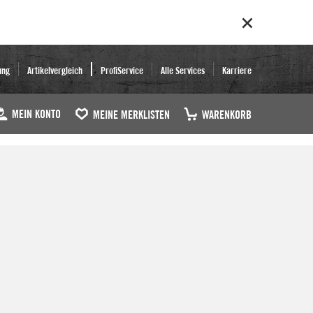
ung
Artikelvergleich
ProfiService
Alle Services
Karriere
MEIN KONTO
MEINE MERKLISTEN
WARENKORB