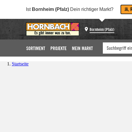
JA, 
Ist
Bornheim (Pfalz)
Dein richtiger Markt?
Bornheim (Pfalz)
SORTIMENT
PROJEKTE
MEIN MARKT
Startseite