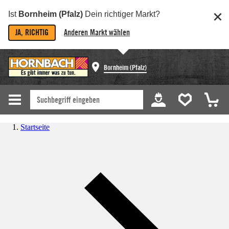
Ist
Bornheim (Pfalz)
Dein richtiger Markt?
JA, RICHTIG
Anderen Markt wählen
Bornheim (Pfalz)
Startseite