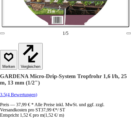
1
/
5
Vergleichen
GARDENA Micro-Drip-System Tropfrohr 1,6 l/h, 25
m, 13 mm (1/2")
3.5
(4 Bewertungen)
Preis — 37,99 € * Alle Preise inkl. MwSt. und ggf. zzgl.
Versandkosten pro ST
37,99 €
*
/
ST
Entspricht 1,52 € pro m
(
1,52 €
/
m
)