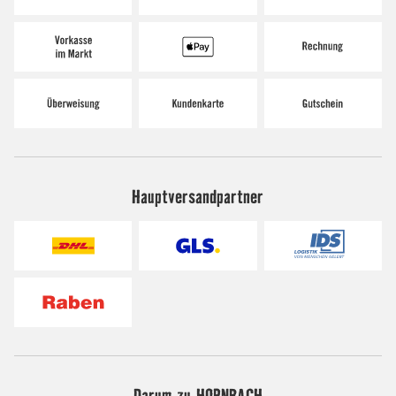
Hauptversandpartner
Darum zu HORNBACH