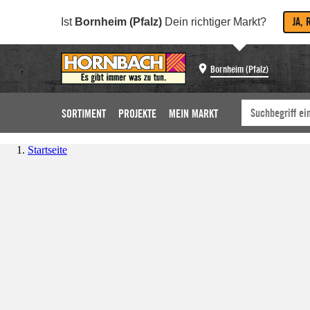
JA, 
Ist
Bornheim (Pfalz)
Dein richtiger Markt?
Bornheim (Pfalz)
SORTIMENT
PROJEKTE
MEIN MARKT
Startseite