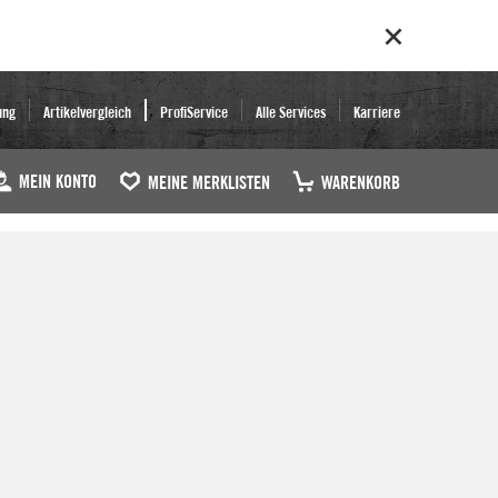
ung
Artikelvergleich
ProfiService
Alle Services
Karriere
MEIN KONTO
MEINE MERKLISTEN
WARENKORB