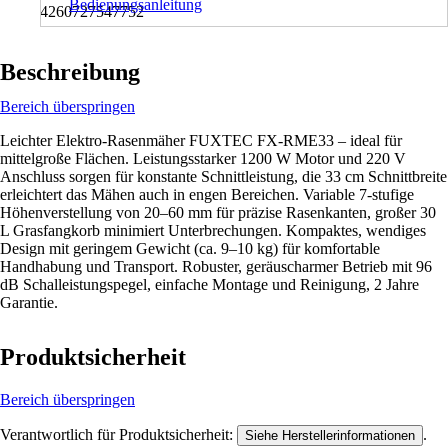
Bedienungsanleitung
4260727547752
Beschreibung
Bereich überspringen
Leichter Elektro-Rasenmäher FUXTEC FX-RME33 – ideal für
mittelgroße Flächen. Leistungsstarker 1200 W Motor und 220 V
Anschluss sorgen für konstante Schnittleistung, die 33 cm Schnittbreite
erleichtert das Mähen auch in engen Bereichen. Variable 7-stufige
Höhenverstellung von 20–60 mm für präzise Rasenkanten, großer 30
L Grasfangkorb minimiert Unterbrechungen. Kompaktes, wendiges
Design mit geringem Gewicht (ca. 9–10 kg) für komfortable
Handhabung und Transport. Robuster, geräuscharmer Betrieb mit 96
dB Schalleistungspegel, einfache Montage und Reinigung, 2 Jahre
Garantie.
Produktsicherheit
Bereich überspringen
Verantwortlich für Produktsicherheit:
.
Siehe Herstellerinformationen