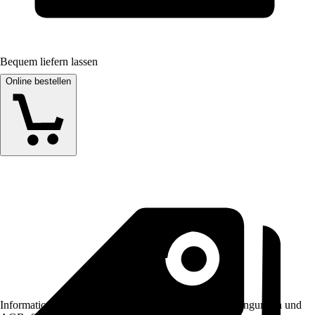
Bequem liefern lassen
Online bestellen
Informationen des Verkäufers, wie z. B. Rückgabebedingungen und