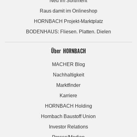
Neu im Sortiment
Raus damit im Onlineshop
HORNBACH Projekt-Marktplatz
BODENHAUS: Fliesen. Platten. Dielen
Über HORNBACH
MACHER Blog
Nachhaltigkeit
Marktfinder
Karriere
HORNBACH Holding
Hornbach Baustoff Union
Investor Relations