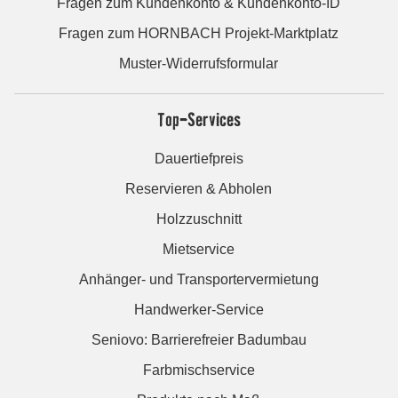
Fragen zum Kundenkonto & Kundenkonto-ID
Fragen zum HORNBACH Projekt-Marktplatz
Muster-Widerrufsformular
Top-Services
Dauertiefpreis
Reservieren & Abholen
Holzzuschnitt
Mietservice
Anhänger- und Transportervermietung
Handwerker-Service
Seniovo: Barrierefreier Badumbau
Farbmischservice