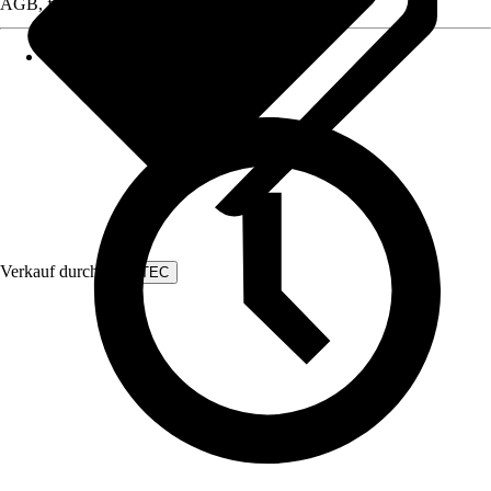
AGB, finden Sie bei Klick auf den Verkäufernamen.
Verkauf durch:
FUXTEC