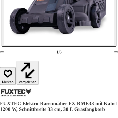
1
/
8
Vergleichen
FUXTEC Elektro-Rasenmäher FX-RME33 mit Kabel
1200 W, Schnittbreite 33 cm, 30 L Grasfangkorb