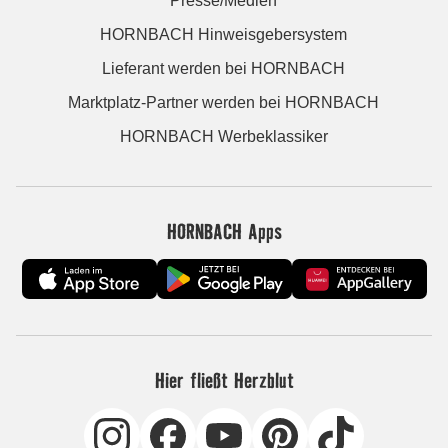
Presse/Medien
HORNBACH Hinweisgebersystem
Lieferant werden bei HORNBACH
Marktplatz-Partner werden bei HORNBACH
HORNBACH Werbeklassiker
HORNBACH Apps
Hier fließt Herzblut