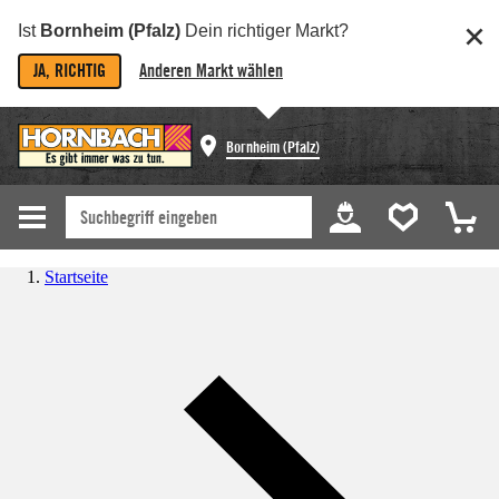
Ist
Bornheim (Pfalz)
Dein richtiger Markt?
JA, RICHTIG
Anderen Markt wählen
Bornheim (Pfalz)
Startseite