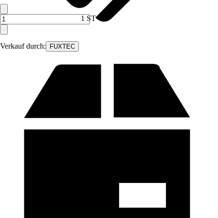
1 ST
Verkauf durch:
FUXTEC