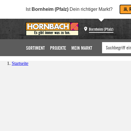
JA, 
Ist
Bornheim (Pfalz)
Dein richtiger Markt?
Bornheim (Pfalz)
SORTIMENT
PROJEKTE
MEIN MARKT
Startseite