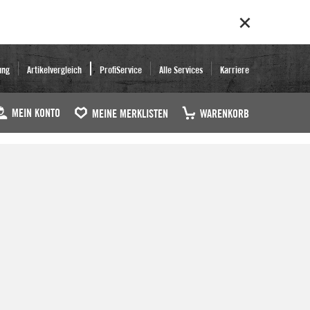
ung
Artikelvergleich
ProfiService
Alle Services
Karriere
MEIN KONTO
MEINE MERKLISTEN
WARENKORB