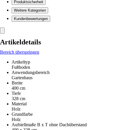
Produktsicherheit
Weitere Kategorien
Kundenbewertungen
Artikeldetails
Bereich überspringen
Artikeltyp
Fußboden
Anwendungsbereich
Gartenhaus
Breite
400 cm
Tiefe
328 cm
Material
Holz
Grundfarbe
Holz
Aufstellmaße B x T ohne Dachüberstand
400 x 328 cm