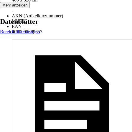
Serie
Mehr anzeigen
-
AKN (Artikelkurznummer)
Datenblätter
MM7K
EAN
Bereich überspringen
4010090389653