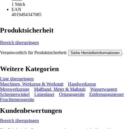
1 Stück
EAN
4019494347085
Produktsicherheit
Bereich überspringen
Verantwortlich für Produktsicherheit:
.
Siehe Herstellerinformationen
Weitere Kategorien
Liste überspringen
Maschinen, Werkzeug & Werkstatt
Handwerkzeug
Messwerkzeuge
Maßband, Meter & Maßstab
Wasserwaagen
Schreinerwinkel
Linienlaser
Ortungsgeräte
Entfernungsmesser
Feuchtemessgeräte
Kundenbewertungen
Bereich überspringen