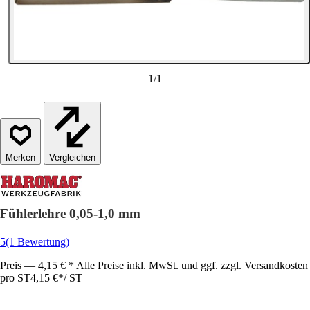
1
/
1
Vergleichen
Fühlerlehre 0,05-1,0 mm
5
(1 Bewertung)
Preis — 4,15 € * Alle Preise inkl. MwSt. und ggf. zzgl. Versandkosten
pro ST
4,15 €
*
/
ST