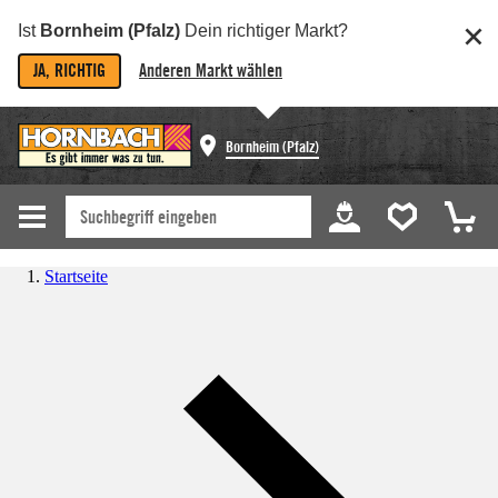
Ist
Bornheim (Pfalz)
Dein richtiger Markt?
JA, RICHTIG
Anderen Markt wählen
Bornheim (Pfalz)
Startseite