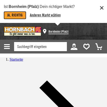
Ist
Bornheim (Pfalz)
Dein richtiger Markt?
JA, RICHTIG
Anderen Markt wählen
Bornheim (Pfalz)
Startseite