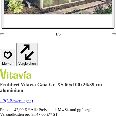
1
/
6
Vergleichen
Frühbeet Vitavia Gaia Gr. XS 60x100x26/39 cm
aluminium
1.3
(3 Bewertungen)
Preis — 47,00 € * Alle Preise inkl. MwSt. und ggf. zzgl.
Versandkosten pro ST
47,00 €
*
/
ST