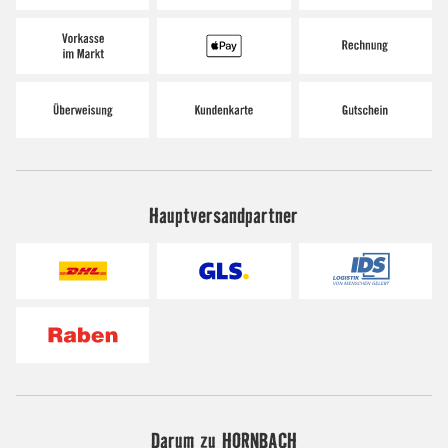
Hauptversandpartner
Darum zu HORNBACH