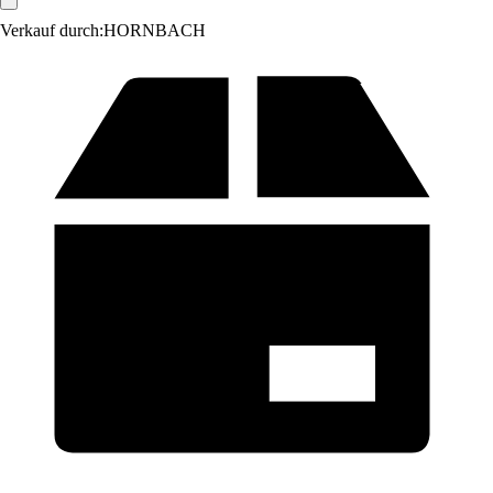
Verkauf durch:
HORNBACH