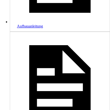
Aufbauanleitung