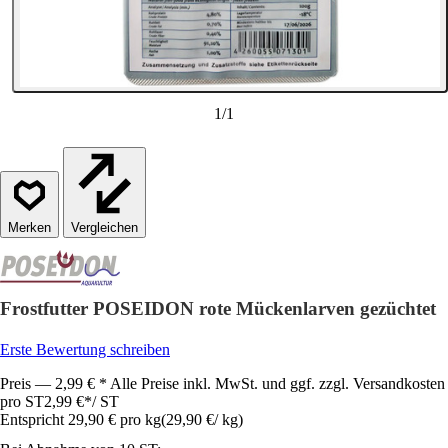
1
/
1
Vergleichen
Frostfutter POSEIDON rote Mückenlarven gezüchtet
Erste Bewertung schreiben
Preis — 2,99 € * Alle Preise inkl. MwSt. und ggf. zzgl. Versandkosten
pro ST
2,99 €
*
/
ST
Entspricht 29,90 € pro kg
(
29,90 €
/
kg
)