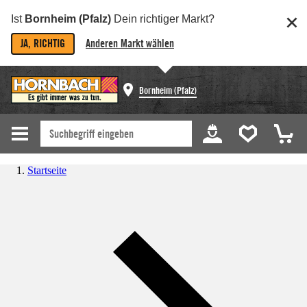
Ist
Bornheim (Pfalz)
Dein richtiger Markt?
JA, RICHTIG
Anderen Markt wählen
Bornheim (Pfalz)
Startseite