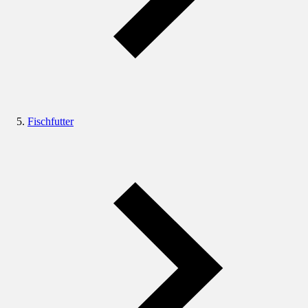
Fischfutter