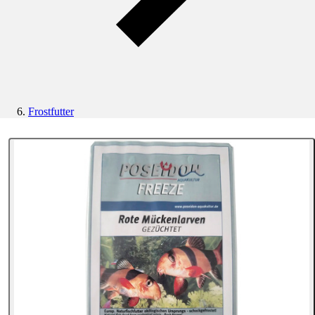
Frostfutter