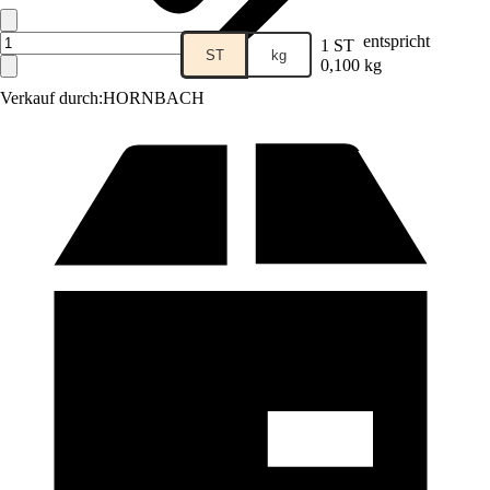
entspricht
1 ST
ST
kg
0,100 kg
Verkauf durch:
HORNBACH