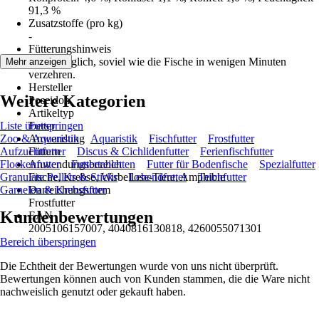
91,3 %
Zusatzstoffe (pro kg)
-
Fütterungshinweis
Einmal täglich, soviel wie die Fische in wenigen Minuten
Mehr anzeigen
verzehren.
Hersteller
Weitere Kategorien
Poseidon
Artikeltyp
Liste überspringen
Futter
Zoo & Aquaristik
Anwendung
Aquaristik
Fischfutter
Frostfutter
Aufzuchtfutter
Füttern
Discus & Cichlidenfutter
Ferienfischfutter
Flockenfutter
Anwendungsbereich
Futtertabletten
Futter für Bodenfische
Spezialfutter
Granulate Pellets & Sticks
Fische, Krebse, Wirbellose-Tiere, Amphibie
Lebendfutter
Teichfutter
Garnelen & Krebsfutter
Darreichungsform
Frostfutter
Kundenbewertungen
EAN
2005106157007, 4040816130818, 4260055071301
Bereich überspringen
Die Echtheit der Bewertungen wurde von uns nicht überprüft.
Bewertungen können auch von Kunden stammen, die die Ware nicht
nachweislich genutzt oder gekauft haben.