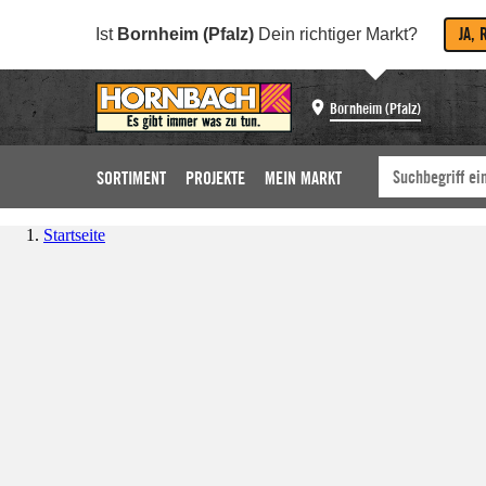
JA, 
Ist
Bornheim (Pfalz)
Dein richtiger Markt?
Bornheim (Pfalz)
SORTIMENT
PROJEKTE
MEIN MARKT
Startseite