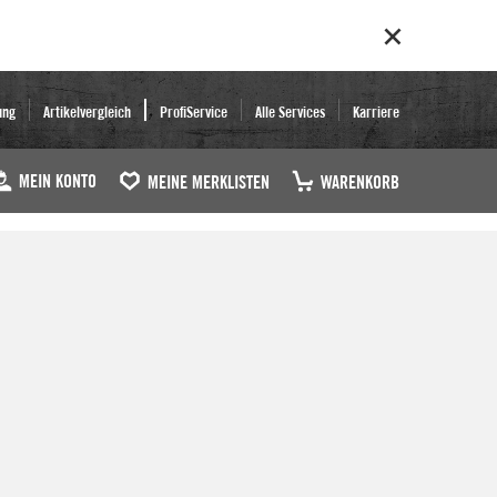
ung
Artikelvergleich
ProfiService
Alle Services
Karriere
MEIN KONTO
MEINE MERKLISTEN
WARENKORB