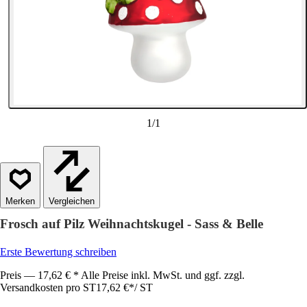
1
/
1
Vergleichen
Frosch auf Pilz Weihnachtskugel - Sass & Belle
Erste Bewertung schreiben
Preis — 17,62 € * Alle Preise inkl. MwSt. und ggf. zzgl.
Versandkosten pro ST
17,62 €
*
/
ST