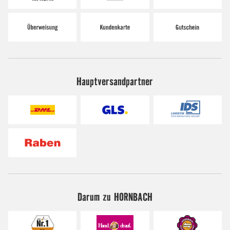
Hauptversandpartner
Darum zu HORNBACH