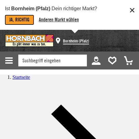
Ist
Bornheim (Pfalz)
Dein richtiger Markt?
JA, RICHTIG
Anderen Markt wählen
Bornheim (Pfalz)
Startseite