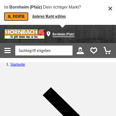
Ist
Bornheim (Pfalz)
Dein richtiger Markt?
JA, RICHTIG
Anderen Markt wählen
Bornheim (Pfalz)
Startseite