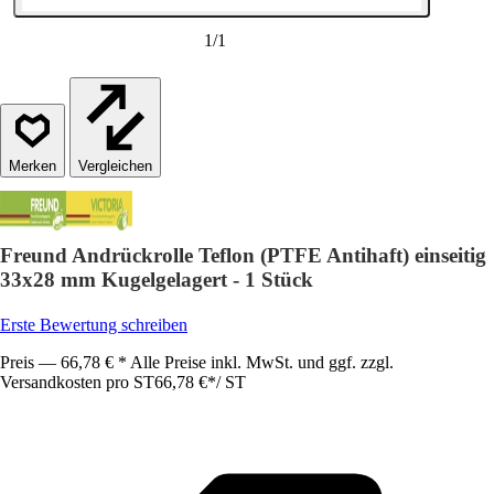
1
/
1
Vergleichen
Freund Andrückrolle Teflon (PTFE Antihaft) einseitig
33x28 mm Kugelgelagert - 1 Stück
Erste Bewertung schreiben
Preis — 66,78 € * Alle Preise inkl. MwSt. und ggf. zzgl.
Versandkosten pro ST
66,78 €
*
/
ST