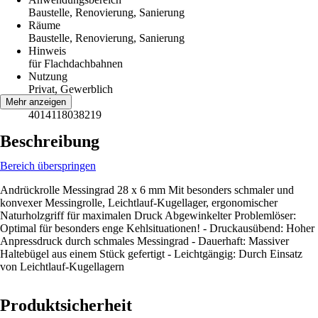
Baustelle, Renovierung, Sanierung
Räume
Baustelle, Renovierung, Sanierung
Hinweis
für Flachdachbahnen
Nutzung
Privat, Gewerblich
EAN
Mehr anzeigen
4014118038219
Beschreibung
Bereich überspringen
Andrückrolle Messingrad 28 x 6 mm Mit besonders schmaler und
konvexer Messingrolle, Leichtlauf-Kugellager, ergonomischer
Naturholzgriff für maximalen Druck Abgewinkelter Problemlöser:
Optimal für besonders enge Kehlsituationen! - Druckausübend: Hoher
Anpressdruck durch schmales Messingrad - Dauerhaft: Massiver
Haltebügel aus einem Stück gefertigt - Leichtgängig: Durch Einsatz
von Leichtlauf-Kugellagern
Produktsicherheit