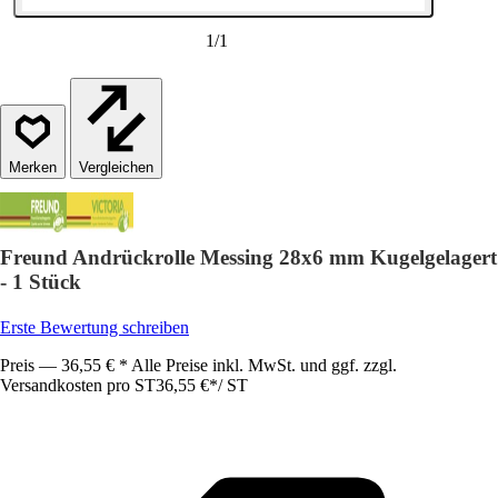
1
/
1
Vergleichen
Freund Andrückrolle Messing 28x6 mm Kugelgelagert
- 1 Stück
Erste Bewertung schreiben
Preis — 36,55 € * Alle Preise inkl. MwSt. und ggf. zzgl.
Versandkosten pro ST
36,55 €
*
/
ST