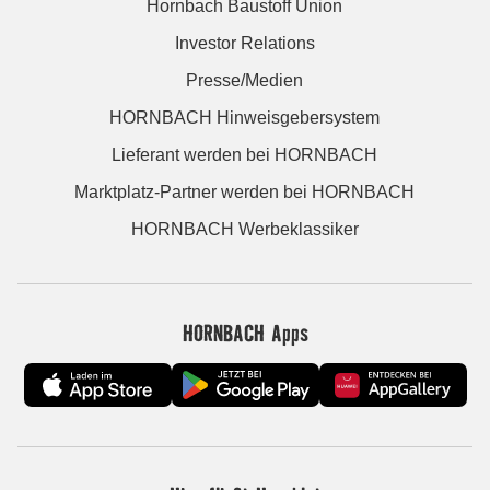
Hornbach Baustoff Union
Investor Relations
Presse/Medien
HORNBACH Hinweisgebersystem
Lieferant werden bei HORNBACH
Marktplatz-Partner werden bei HORNBACH
HORNBACH Werbeklassiker
HORNBACH Apps