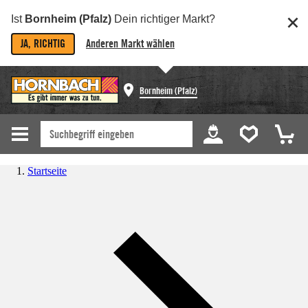
Ist
Bornheim (Pfalz)
Dein richtiger Markt?
JA, RICHTIG
Anderen Markt wählen
Bornheim (Pfalz)
Startseite