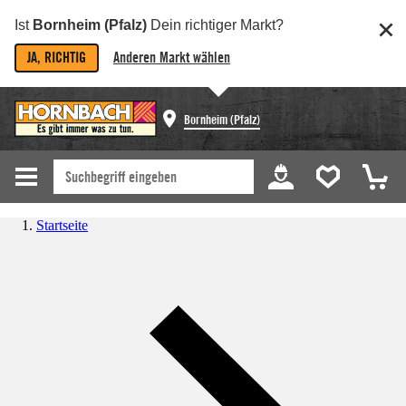
Ist
Bornheim (Pfalz)
Dein richtiger Markt?
JA, RICHTIG
Anderen Markt wählen
Bornheim (Pfalz)
Startseite