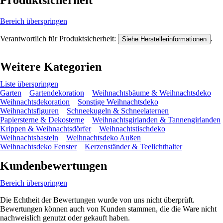
Bereich überspringen
Verantwortlich für Produktsicherheit:
.
Siehe Herstellerinformationen
Weitere Kategorien
Liste überspringen
Garten
Gartendekoration
Weihnachtsbäume & Weihnachtsdeko
Weihnachtsdekoration
Sonstige Weihnachtsdeko
Weihnachtsfiguren
Schneekugeln & Schneelaternen
Papiersterne & Dekosterne
Weihnachtsgirlanden & Tannengirlanden
Krippen & Weihnachtsdörfer
Weihnachtstischdeko
Weihnachtsbasteln
Weihnachtsdeko Außen
Weihnachtsdeko Fenster
Kerzenständer & Teelichthalter
Kundenbewertungen
Bereich überspringen
Die Echtheit der Bewertungen wurde von uns nicht überprüft.
Bewertungen können auch von Kunden stammen, die die Ware nicht
nachweislich genutzt oder gekauft haben.