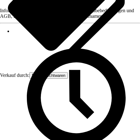
Informationen des Verkäufers, wie z. B. Rückgabebedingungen und
AGB, finden Sie bei Klick auf den Verkäufernamen.
Verkauf durch:
Frank Flechtwaren