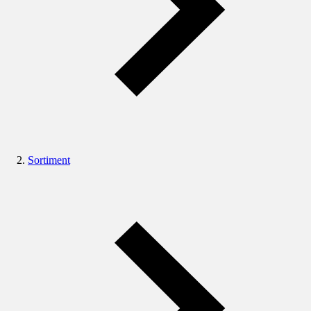
Sortiment