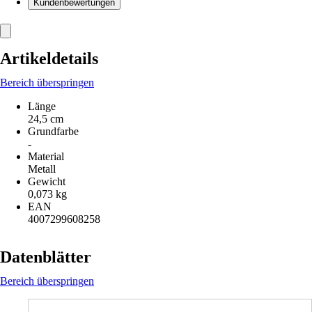
Kundenbewertungen
Artikeldetails
Bereich überspringen
Länge
24,5 cm
Grundfarbe
-
Material
Metall
Gewicht
0,073 kg
EAN
4007299608258
Datenblätter
Bereich überspringen