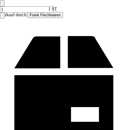
1 ST
Verkauf durch:
Frank Flechtwaren