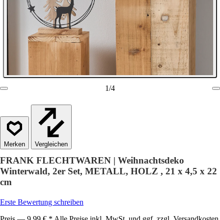
1
/
4
Vergleichen
FRANK FLECHTWAREN | Weihnachtsdeko
Winterwald, 2er Set, METALL, HOLZ , 21 x 4,5 x 22
cm
Erste Bewertung schreiben
Preis — 9,99 € * Alle Preise inkl. MwSt. und ggf. zzgl. Versandkosten