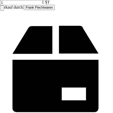
1 ST
Verkauf durch:
Frank Flechtwaren