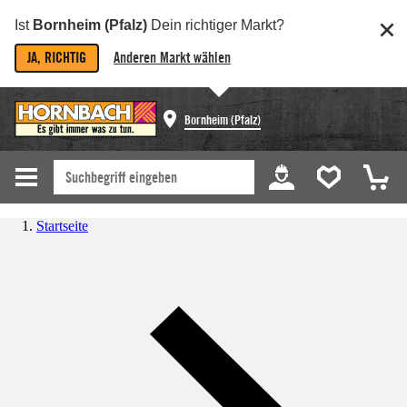
Ist
Bornheim (Pfalz)
Dein richtiger Markt?
JA, RICHTIG
Anderen Markt wählen
Bornheim (Pfalz)
Startseite