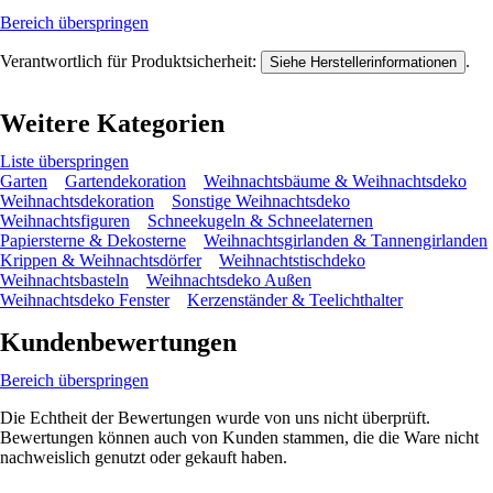
Bereich überspringen
Verantwortlich für Produktsicherheit:
.
Siehe Herstellerinformationen
Weitere Kategorien
Liste überspringen
Garten
Gartendekoration
Weihnachtsbäume & Weihnachtsdeko
Weihnachtsdekoration
Sonstige Weihnachtsdeko
Weihnachtsfiguren
Schneekugeln & Schneelaternen
Papiersterne & Dekosterne
Weihnachtsgirlanden & Tannengirlanden
Krippen & Weihnachtsdörfer
Weihnachtstischdeko
Weihnachtsbasteln
Weihnachtsdeko Außen
Weihnachtsdeko Fenster
Kerzenständer & Teelichthalter
Kundenbewertungen
Bereich überspringen
Die Echtheit der Bewertungen wurde von uns nicht überprüft.
Bewertungen können auch von Kunden stammen, die die Ware nicht
nachweislich genutzt oder gekauft haben.