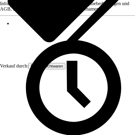
Informationen des Verkäufers, wie z. B. Rückgabebedingungen und
AGB, finden Sie bei Klick auf den Verkäufernamen.
Verkauf durch:
Frank Flechtwaren