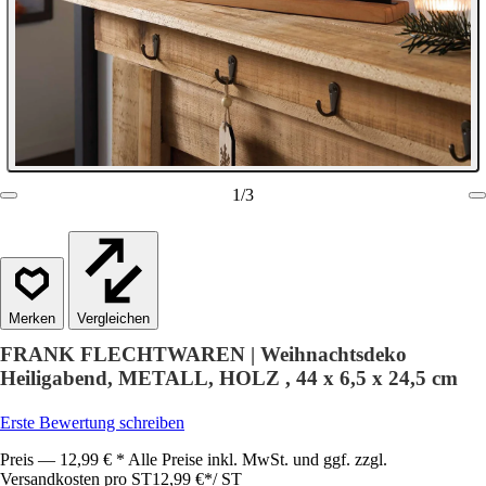
1
/
3
Vergleichen
FRANK FLECHTWAREN | Weihnachtsdeko
Heiligabend, METALL, HOLZ , 44 x 6,5 x 24,5 cm
Erste Bewertung schreiben
Preis — 12,99 € * Alle Preise inkl. MwSt. und ggf. zzgl.
Versandkosten pro ST
12,99 €
*
/
ST