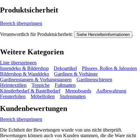
Produktsicherheit
Bereich überspringen
Verantwortlich für Produktsicherheit:
.
Siehe Herstellerinformationen
Weitere Kategorien
Liste überspringen
Innendeko & Bildershop
Dekoartikel
Plissees, Rollos & Jalousien
Bildershop & Wanddeko
Gardinen & Vorhänge
Gardinenstangen & Vorhangstangen
Gardinenschienen
Heimtextilien
Teppiche
Fußmatten
Künstlerbedarf & Bastelbedarf
Memoboards
Aufbewahrung
Fensterfolien
Möbelfolien
Stufenmatten
Kundenbewertungen
Bereich überspringen
Die Echtheit der Bewertungen wurde von uns nicht überprüft.
Bewertungen können auch von Kunden stammen, die die Ware nicht