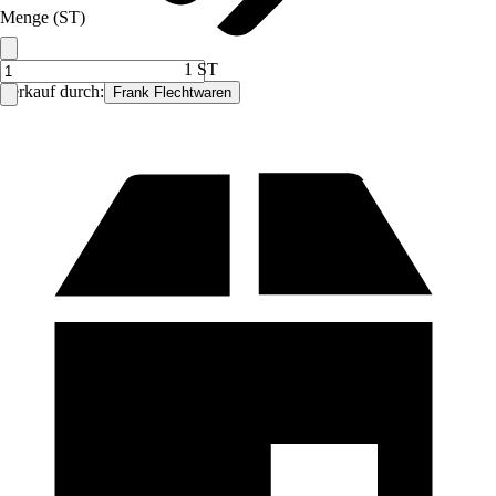
Menge (ST)
1 ST
Verkauf durch:
Frank Flechtwaren