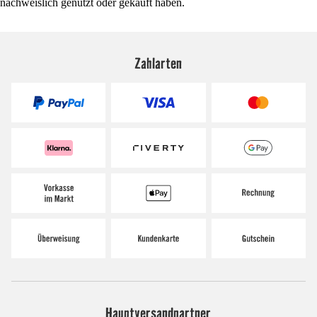
nachweislich genutzt oder gekauft haben.
Zahlarten
Hauptversandpartner