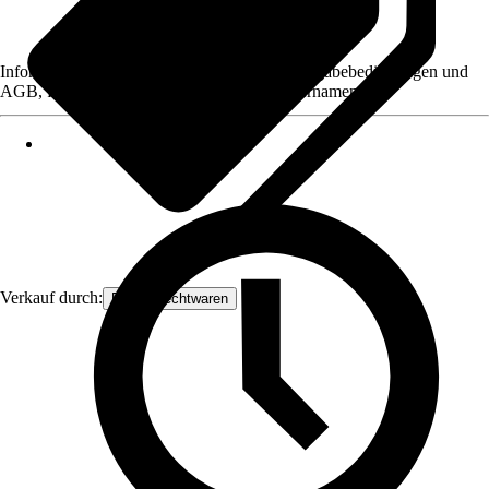
Informationen des Verkäufers, wie z. B. Rückgabebedingungen und
AGB, finden Sie bei Klick auf den Verkäufernamen.
Verkauf durch:
Frank Flechtwaren