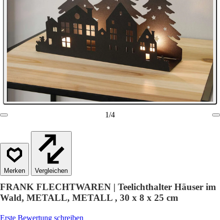
1
/
4
Vergleichen
FRANK FLECHTWAREN | Teelichthalter Häuser im
Wald, METALL, METALL , 30 x 8 x 25 cm
Erste Bewertung schreiben