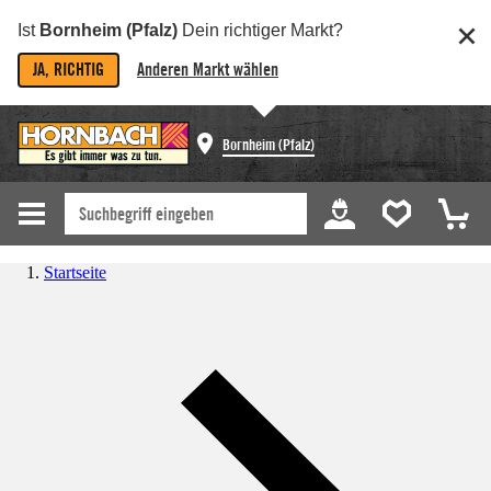
Ist
Bornheim (Pfalz)
Dein richtiger Markt?
JA, RICHTIG
Anderen Markt wählen
Bornheim (Pfalz)
Startseite