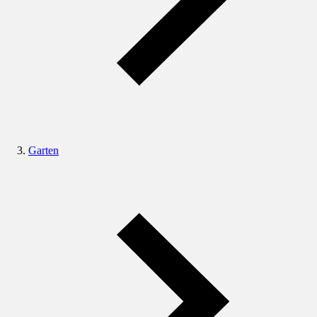
Garten