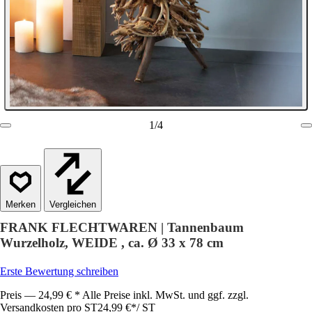
1
/
4
Vergleichen
FRANK FLECHTWAREN | Tannenbaum
Wurzelholz, WEIDE , ca. Ø 33 x 78 cm
Erste Bewertung schreiben
Preis — 24,99 € * Alle Preise inkl. MwSt. und ggf. zzgl.
Versandkosten pro ST
24,99 €
*
/
ST