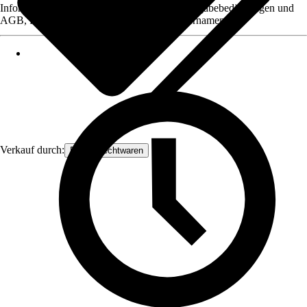
Informationen des Verkäufers, wie z. B. Rückgabebedingungen und
AGB, finden Sie bei Klick auf den Verkäufernamen.
Verkauf durch:
Frank Flechtwaren