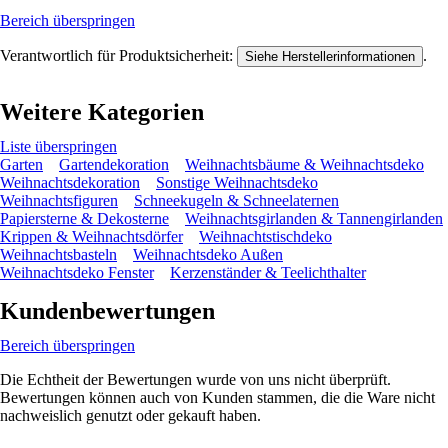
Bereich überspringen
Verantwortlich für Produktsicherheit:
.
Siehe Herstellerinformationen
Weitere Kategorien
Liste überspringen
Garten
Gartendekoration
Weihnachtsbäume & Weihnachtsdeko
Weihnachtsdekoration
Sonstige Weihnachtsdeko
Weihnachtsfiguren
Schneekugeln & Schneelaternen
Papiersterne & Dekosterne
Weihnachtsgirlanden & Tannengirlanden
Krippen & Weihnachtsdörfer
Weihnachtstischdeko
Weihnachtsbasteln
Weihnachtsdeko Außen
Weihnachtsdeko Fenster
Kerzenständer & Teelichthalter
Kundenbewertungen
Bereich überspringen
Die Echtheit der Bewertungen wurde von uns nicht überprüft.
Bewertungen können auch von Kunden stammen, die die Ware nicht
nachweislich genutzt oder gekauft haben.