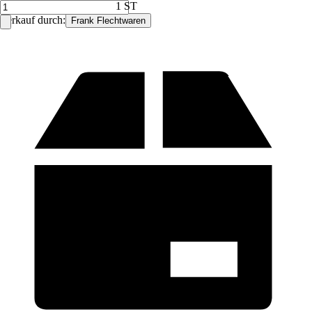
1 ST
Verkauf durch:
Frank Flechtwaren