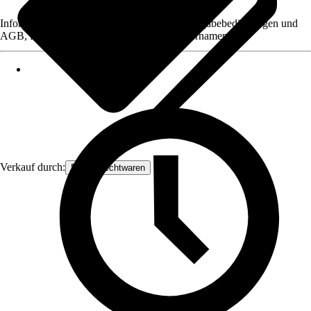
Informationen des Verkäufers, wie z. B. Rückgabebedingungen und
AGB, finden Sie bei Klick auf den Verkäufernamen.
Verkauf durch:
Frank Flechtwaren