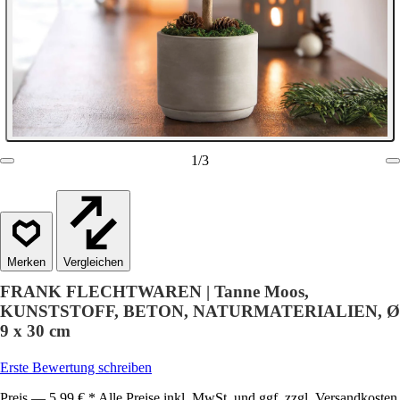
1
/
3
Vergleichen
FRANK FLECHTWAREN | Tanne Moos,
KUNSTSTOFF, BETON, NATURMATERIALIEN, Ø
9 x 30 cm
Erste Bewertung schreiben
Preis — 5,99 € * Alle Preise inkl. MwSt. und ggf. zzgl. Versandkosten