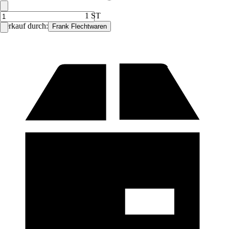
1 ST
Verkauf durch:
Frank Flechtwaren