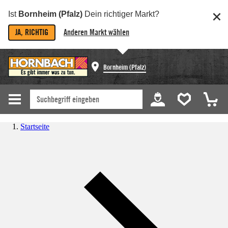
Ist
Bornheim (Pfalz)
Dein richtiger Markt?
JA, RICHTIG
Anderen Markt wählen
Bornheim (Pfalz)
Startseite