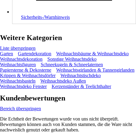
Sicherheits-/Warnhinweis
Weitere Kategorien
Liste überspringen
Garten
Gartendekoration
Weihnachtsbäume & Weihnachtsdeko
Weihnachtsdekoration
Sonstige Weihnachtsdeko
Weihnachtsfiguren
Schneekugeln & Schneelaternen
Papiersterne & Dekosterne
Weihnachtsgirlanden & Tannengirlanden
Krippen & Weihnachtsdörfer
Weihnachtstischdeko
Weihnachtsbasteln
Weihnachtsdeko Außen
Weihnachtsdeko Fenster
Kerzenständer & Teelichthalter
Kundenbewertungen
Bereich überspringen
Die Echtheit der Bewertungen wurde von uns nicht überprüft.
Bewertungen können auch von Kunden stammen, die die Ware nicht
nachweislich genutzt oder gekauft haben.