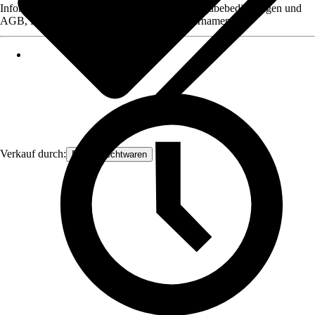
Informationen des Verkäufers, wie z. B. Rückgabebedingungen und
AGB, finden Sie bei Klick auf den Verkäufernamen.
Verkauf durch:
Frank Flechtwaren