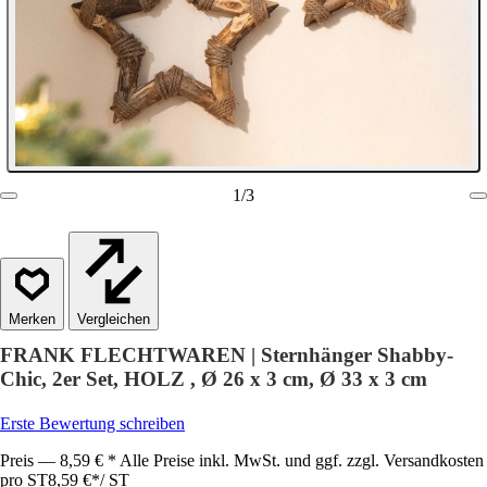
1
/
3
Vergleichen
FRANK FLECHTWAREN | Sternhänger Shabby-
Chic, 2er Set, HOLZ , Ø 26 x 3 cm, Ø 33 x 3 cm
Erste Bewertung schreiben
Preis — 8,59 € * Alle Preise inkl. MwSt. und ggf. zzgl. Versandkosten
pro ST
8,59 €
*
/
ST