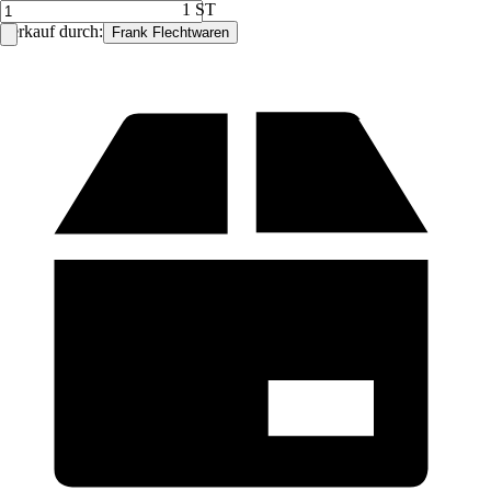
1 ST
Verkauf durch:
Frank Flechtwaren