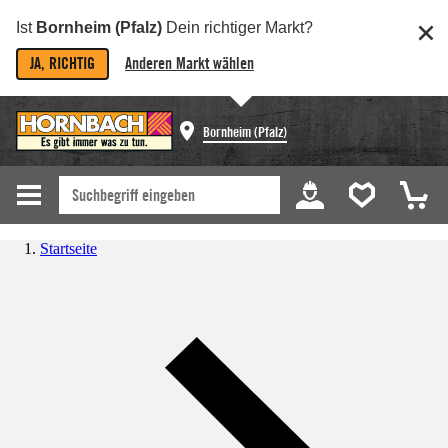
Ist
Bornheim (Pfalz)
Dein richtiger Markt?
JA, RICHTIG
Anderen Markt wählen
Bornheim (Pfalz)
Startseite