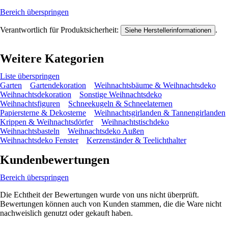
Bereich überspringen
Verantwortlich für Produktsicherheit:
.
Siehe Herstellerinformationen
Weitere Kategorien
Liste überspringen
Garten
Gartendekoration
Weihnachtsbäume & Weihnachtsdeko
Weihnachtsdekoration
Sonstige Weihnachtsdeko
Weihnachtsfiguren
Schneekugeln & Schneelaternen
Papiersterne & Dekosterne
Weihnachtsgirlanden & Tannengirlanden
Krippen & Weihnachtsdörfer
Weihnachtstischdeko
Weihnachtsbasteln
Weihnachtsdeko Außen
Weihnachtsdeko Fenster
Kerzenständer & Teelichthalter
Kundenbewertungen
Bereich überspringen
Die Echtheit der Bewertungen wurde von uns nicht überprüft.
Bewertungen können auch von Kunden stammen, die die Ware nicht
nachweislich genutzt oder gekauft haben.