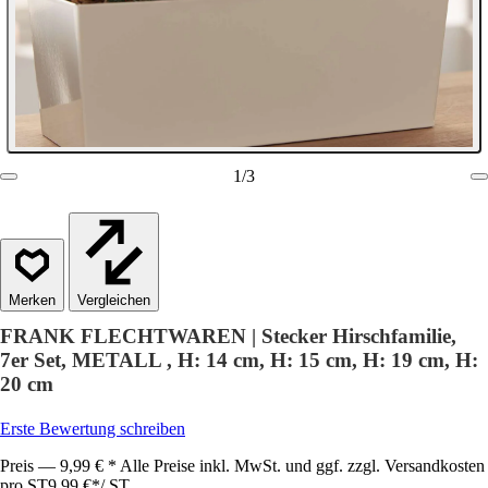
1
/
3
Vergleichen
FRANK FLECHTWAREN | Stecker Hirschfamilie,
7er Set, METALL , H: 14 cm, H: 15 cm, H: 19 cm, H:
20 cm
Erste Bewertung schreiben
Preis — 9,99 € * Alle Preise inkl. MwSt. und ggf. zzgl. Versandkosten
pro ST
9,99 €
*
/
ST