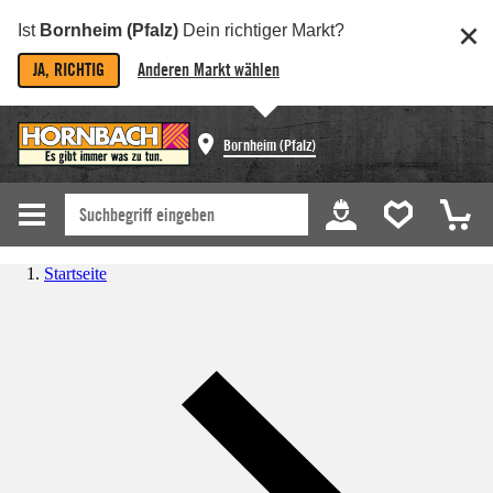
Ist
Bornheim (Pfalz)
Dein richtiger Markt?
JA, RICHTIG
Anderen Markt wählen
Bornheim (Pfalz)
Startseite