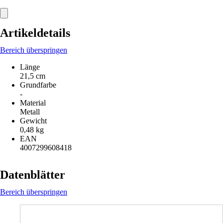
Artikeldetails
Bereich überspringen
Länge
21,5 cm
Grundfarbe
-
Material
Metall
Gewicht
0,48 kg
EAN
4007299608418
Datenblätter
Bereich überspringen