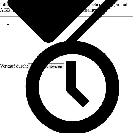
Informationen des Verkäufers, wie z. B. Rückgabebedingungen und
AGB, finden Sie bei Klick auf den Verkäufernamen.
Verkauf durch:
Frank Flechtwaren