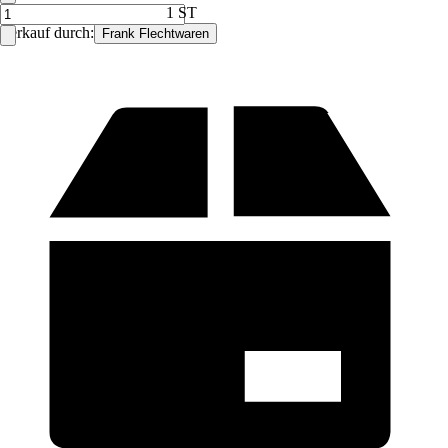
1 ST
Verkauf durch:
Frank Flechtwaren