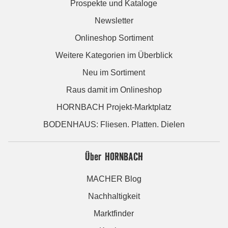
Prospekte und Kataloge
Newsletter
Onlineshop Sortiment
Weitere Kategorien im Überblick
Neu im Sortiment
Raus damit im Onlineshop
HORNBACH Projekt-Marktplatz
BODENHAUS: Fliesen. Platten. Dielen
Über HORNBACH
MACHER Blog
Nachhaltigkeit
Marktfinder