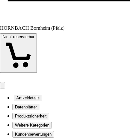
HORNBACH Bornheim (Pfalz)
Nicht reservierbar
Artikeldetails
Datenblätter
Produktsicherheit
Weitere Kategorien
Kundenbewertungen