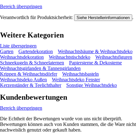
Bereich überspringen
Verantwortlich für Produktsicherheit:
.
Siehe Herstellerinformationen
Weitere Kategorien
Liste überspringen
Garten
Gartendekoration
Weihnachtsbäume & Weihnachtsdeko
Weihnachtsdekoration
Weihnachtstischdeko
Weihnachtsfiguren
Schneekugeln & Schneelaternen
Papiersterne & Dekosterne
Weihnachtsgirlanden & Tannengirlanden
Krippen & Weihnachtsdörfer
Weihnachtsbasteln
Weihnachtsdeko Außen
Weihnachtsdeko Fenster
Kerzenständer & Teelichthalter
Sonstige Weihnachtsdeko
Kundenbewertungen
Bereich überspringen
Die Echtheit der Bewertungen wurde von uns nicht überprüft.
Bewertungen können auch von Kunden stammen, die die Ware nicht
nachweislich genutzt oder gekauft haben.