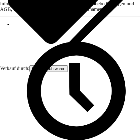
Informationen des Verkäufers, wie z. B. Rückgabebedingungen und
AGB, finden Sie bei Klick auf den Verkäufernamen.
Verkauf durch:
Frank Flechtwaren