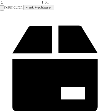
1 ST
Verkauf durch:
Frank Flechtwaren