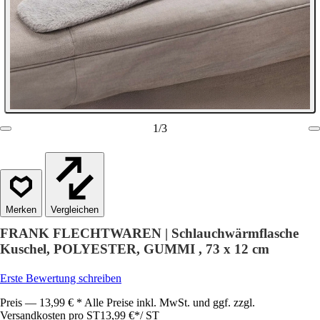
1
/
3
Vergleichen
FRANK FLECHTWAREN | Schlauchwärmflasche
Kuschel, POLYESTER, GUMMI , 73 x 12 cm
Erste Bewertung schreiben
Preis — 13,99 € * Alle Preise inkl. MwSt. und ggf. zzgl.
Versandkosten pro ST
13,99 €
*
/
ST