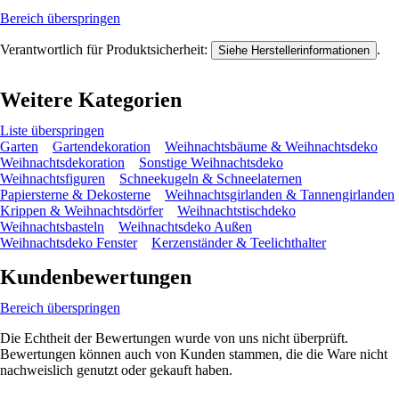
Bereich überspringen
Verantwortlich für Produktsicherheit:
.
Siehe Herstellerinformationen
Weitere Kategorien
Liste überspringen
Garten
Gartendekoration
Weihnachtsbäume & Weihnachtsdeko
Weihnachtsdekoration
Sonstige Weihnachtsdeko
Weihnachtsfiguren
Schneekugeln & Schneelaternen
Papiersterne & Dekosterne
Weihnachtsgirlanden & Tannengirlanden
Krippen & Weihnachtsdörfer
Weihnachtstischdeko
Weihnachtsbasteln
Weihnachtsdeko Außen
Weihnachtsdeko Fenster
Kerzenständer & Teelichthalter
Kundenbewertungen
Bereich überspringen
Die Echtheit der Bewertungen wurde von uns nicht überprüft.
Bewertungen können auch von Kunden stammen, die die Ware nicht
nachweislich genutzt oder gekauft haben.