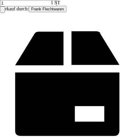
1 ST
Verkauf durch:
Frank Flechtwaren