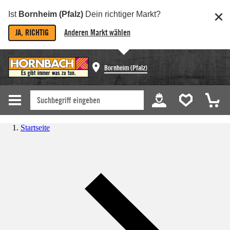
Ist
Bornheim (Pfalz)
Dein richtiger Markt?
JA, RICHTIG
Anderen Markt wählen
Bornheim (Pfalz)
Startseite