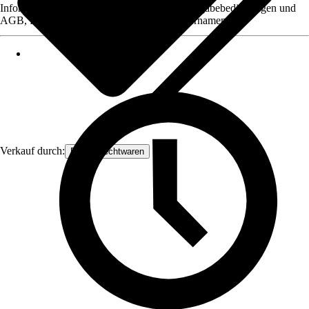
Informationen des Verkäufers, wie z. B. Rückgabebedingungen und
AGB, finden Sie bei Klick auf den Verkäufernamen.
Verkauf durch:
Frank Flechtwaren