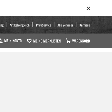
ung
Artikelvergleich
ProfiService
Alle Services
Karriere
MEIN KONTO
MEINE MERKLISTEN
WARENKORB