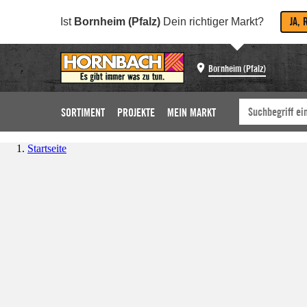
JA, 
Ist
Bornheim (Pfalz)
Dein richtiger Markt?
Bornheim (Pfalz)
SORTIMENT
PROJEKTE
MEIN MARKT
Startseite