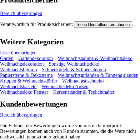
Produktsicherheit
Bereich überspringen
Verantwortlich für Produktsicherheit:
.
Siehe Herstellerinformationen
Weitere Kategorien
Liste überspringen
Garten
Gartendekoration
Weihnachtsbäume & Weihnachtsdeko
Weihnachtsdekoration
Sonstige Weihnachtsdeko
Weihnachtsfiguren
Schneekugeln & Schneelaternen
Papiersterne & Dekosterne
Weihnachtsgirlanden & Tannengirlanden
Krippen & Weihnachtsdörfer
Weihnachtstischdeko
Weihnachtsbasteln
Weihnachtsdeko Außen
Weihnachtsdeko Fenster
Kerzenständer & Teelichthalter
Kundenbewertungen
Bereich überspringen
Die Echtheit der Bewertungen wurde von uns nicht überprüft.
Bewertungen können auch von Kunden stammen, die die Ware nicht
nachweislich genutzt oder gekauft haben.