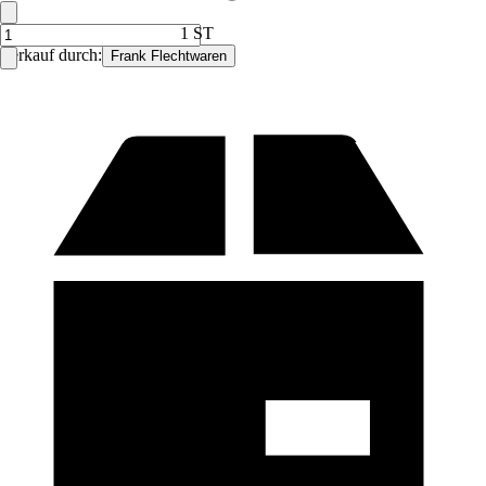
1 ST
Verkauf durch:
Frank Flechtwaren