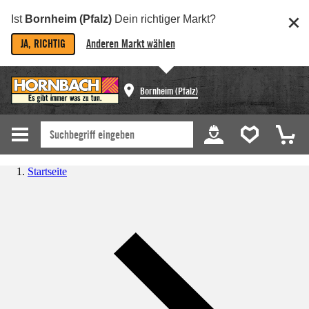
Ist
Bornheim (Pfalz)
Dein richtiger Markt?
JA, RICHTIG
Anderen Markt wählen
Bornheim (Pfalz)
Startseite