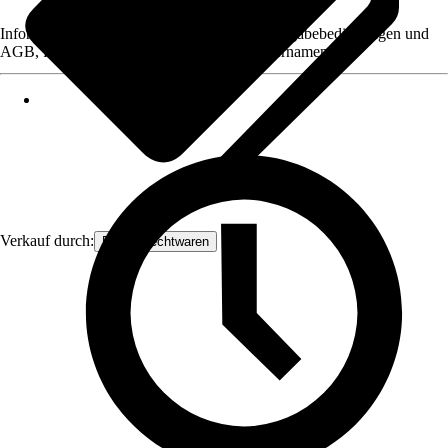
Informationen des Verkäufers, wie z. B. Rückgabebedingungen und
AGB, finden Sie bei Klick auf den Verkäufernamen.
Verkauf durch:
Frank Flechtwaren