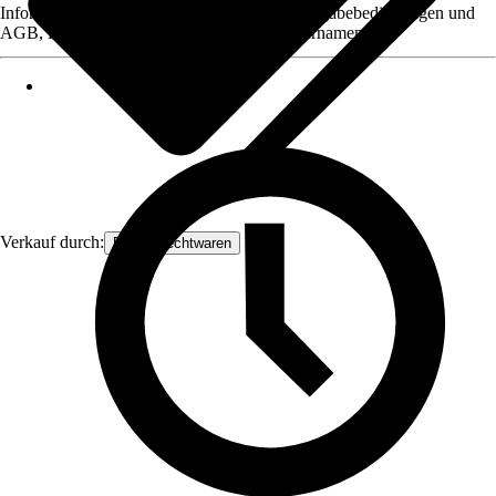
Informationen des Verkäufers, wie z. B. Rückgabebedingungen und
AGB, finden Sie bei Klick auf den Verkäufernamen.
Verkauf durch:
Frank Flechtwaren