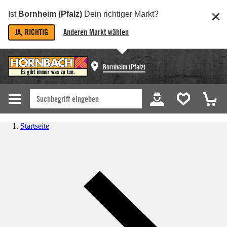
Ist
Bornheim (Pfalz)
Dein richtiger Markt?
JA, RICHTIG
Anderen Markt wählen
Bornheim (Pfalz)
Startseite