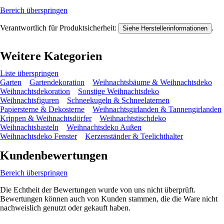
Bereich überspringen
Verantwortlich für Produktsicherheit:
.
Siehe Herstellerinformationen
Weitere Kategorien
Liste überspringen
Garten
Gartendekoration
Weihnachtsbäume & Weihnachtsdeko
Weihnachtsdekoration
Sonstige Weihnachtsdeko
Weihnachtsfiguren
Schneekugeln & Schneelaternen
Papiersterne & Dekosterne
Weihnachtsgirlanden & Tannengirlanden
Krippen & Weihnachtsdörfer
Weihnachtstischdeko
Weihnachtsbasteln
Weihnachtsdeko Außen
Weihnachtsdeko Fenster
Kerzenständer & Teelichthalter
Kundenbewertungen
Bereich überspringen
Die Echtheit der Bewertungen wurde von uns nicht überprüft.
Bewertungen können auch von Kunden stammen, die die Ware nicht
nachweislich genutzt oder gekauft haben.