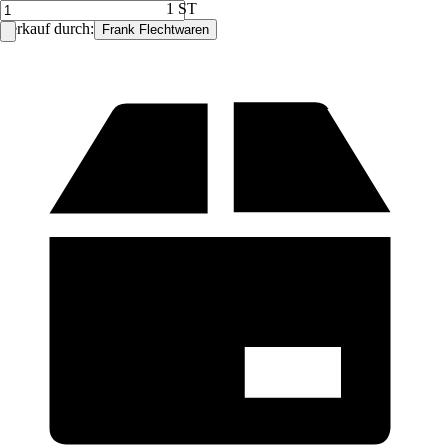
1 ST
Verkauf durch:
Frank Flechtwaren